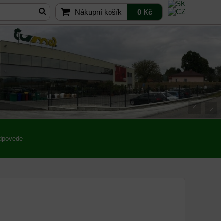
Nákupní košík
0 Kč
odpovede