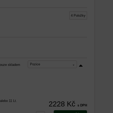
4
Položky
Pozice
ouze skladem
alebo 11 Lt.
2228 Kč
s DPH