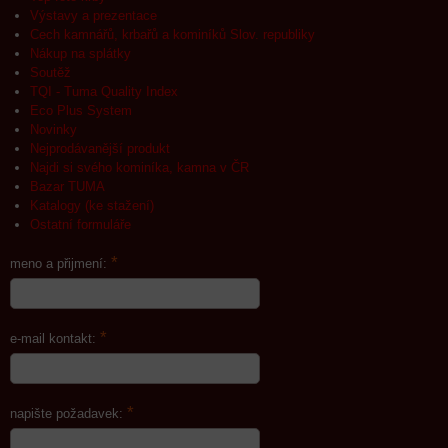
Výstavy a prezentace
Cech kamnářů, krbařů a kominíků Slov. republiky
Nákup na splátky
Soutěž
TQI - Tuma Quality Index
Eco Plus System
Novinky
Nejprodávanější produkt
Najdi si svého kominíka, kamna v ČR
Bazar TUMA
Katalogy (ke stažení)
Ostatní formuláře
*
meno a přijmení:
*
e-mail kontakt:
*
napište požadavek: