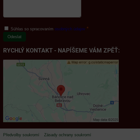
*
Súhlas so spracovaním
osobných údajov
Odeslat
RYCHLÝ KONTAKT - NAPÍŠEME VÁM ZPĚŤ:
Předvolby soukromí
Zásady ochrany soukromí