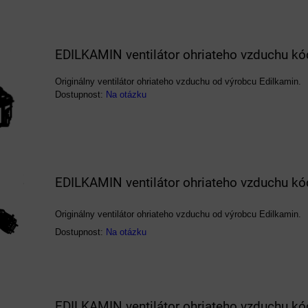
EDILKAMIN ventilátor ohriateho vzduchu k
Originálny ventilátor ohriateho vzduchu od výrobcu Edilkamin.
Dostupnost:
Na otázku
EDILKAMIN ventilátor ohriateho vzduchu k
Originálny ventilátor ohriateho vzduchu od výrobcu Edilkamin.
Dostupnost:
Na otázku
EDILKAMIN ventilátor ohriateho vzduchu k