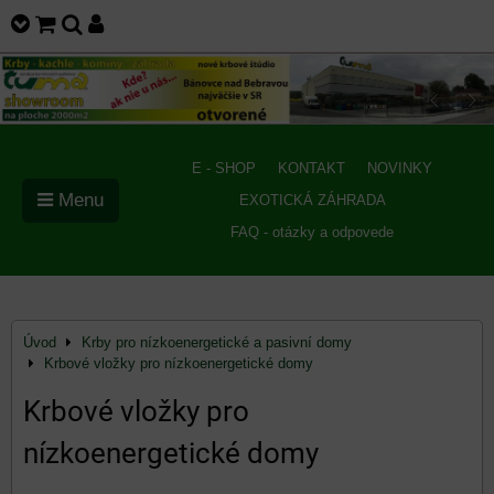
E - SHOP
KONTAKT
NOVINKY
Menu
EXOTICKÁ ZÁHRADA
FAQ - otázky a odpovede
Úvod
Krby pro nízkoenergetické a pasivní domy
Krbové vložky pro nízkoenergetické domy
Krbové vložky pro
nízkoenergetické domy