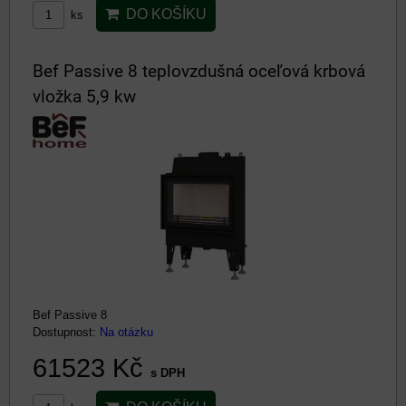
DO KOŠÍKU
ks
Bef Passive 8 teplovzdušná oceľová krbová
vložka 5,9 kw
Bef Passive 8
Dostupnost:
Na otázku
61523 Kč
s DPH