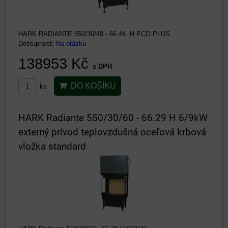
HARK RADIANTE 550/30/48 - 66.44. H ECO PLUS
Dostupnost:
Na otázku
138953 Kč
s DPH
DO KOŠÍKU
ks
HARK Radiante 550/30/60 - 66.29 H 6/9kW
externý prívod teplovzdušná oceľová krbová
vložka standard