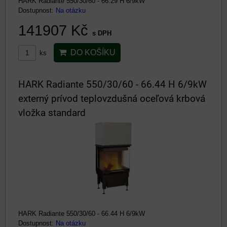
HARK Radiante 550/30/60 - 66.29 H 6/9kW
Dostupnost:
Na otázku
141907 Kč
s DPH
DO KOŠÍKU
ks
HARK Radiante 550/30/60 - 66.44 H 6/9kW
externý prívod teplovzdušná oceľová krbová
vložka standard
HARK Radiante 550/30/60 - 66.44 H 6/9kW
Dostupnost:
Na otázku