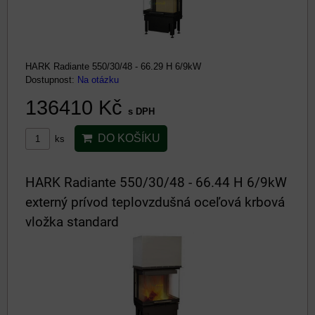
HARK Radiante 550/30/48 - 66.29 H 6/9kW
Dostupnost:
Na otázku
136410 Kč
s DPH
DO KOŠÍKU
ks
HARK Radiante 550/30/48 - 66.44 H 6/9kW
externý prívod teplovzdušná oceľová krbová
vložka standard