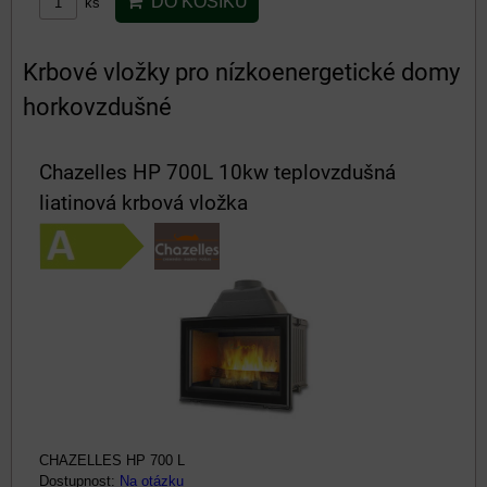
DO KOŠÍKU
ks
Krbové vložky pro nízkoenergetické domy
horkovzdušné
Chazelles HP 700L 10kw teplovzdušná
liatinová krbová vložka
CHAZELLES HP 700 L
Dostupnost:
Na otázku