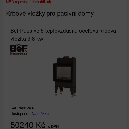
NED a pasívní dom (klikni)
Krbové vložky pro pasívní domy.
Bef Passive 6 teplovzdušná oceľová krbová
vložka 3,8 kw
Bef Passive 6
Dostupnost:
Na otázku
50240 Kč
s DPH