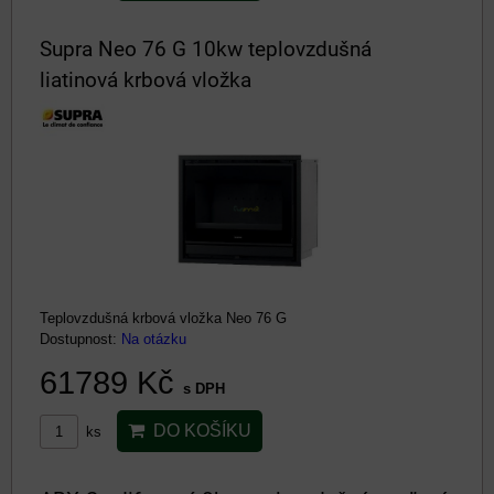
Supra Neo 76 G 10kw teplovzdušná
liatinová krbová vložka
Teplovzdušná krbová vložka Neo 76 G
Dostupnost:
Na otázku
61789 Kč
s DPH
DO KOŠÍKU
ks