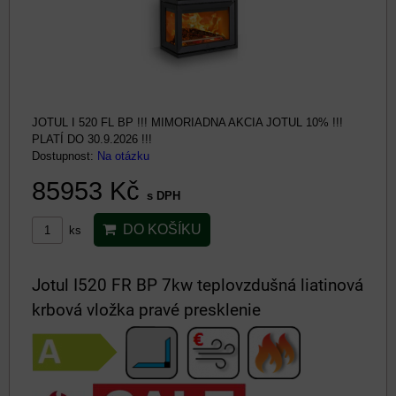
JOTUL I 520 FL BP !!! MIMORIADNA AKCIA JOTUL 10% !!!
PLATÍ DO 30.9.2026 !!!
Dostupnost:
Na otázku
85953 Kč
s DPH
DO KOŠÍKU
ks
Jotul I520 FR BP 7kw teplovzdušná liatinová
krbová vložka pravé presklenie