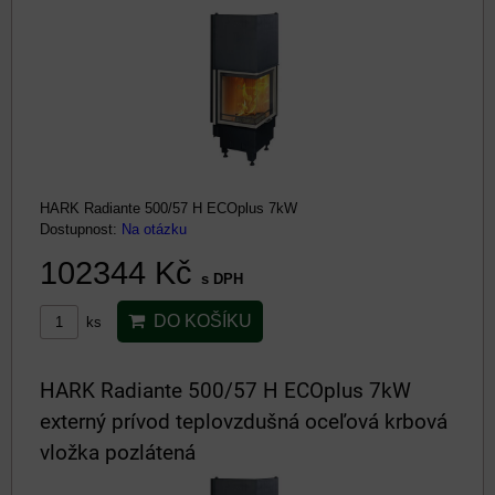
HARK Radiante 500/57 H ECOplus 7kW
Dostupnost:
Na otázku
102344 Kč
s DPH
DO KOŠÍKU
ks
HARK Radiante 500/57 H ECOplus 7kW
externý prívod teplovzdušná oceľová krbová
vložka pozlátená