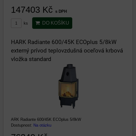
147403 Kč
s DPH
DO KOŠÍKU
ks
HARK Radiante 600/45K ECOplus 5/8kW
externý prívod teplovzdušná oceľová krbová
vložka standard
ARK Radiante 600/45K ECOplus 5/8kW
Dostupnost:
Na otázku