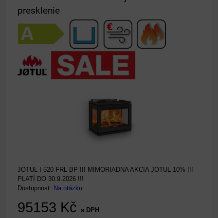
presklenie
JOTUL I 520 FRL BP !!! MIMORIADNA AKCIA JOTUL 10% !!!
PLATÍ DO 30.9.2026 !!!
Dostupnost:
Na otázku
95153 Kč
s DPH