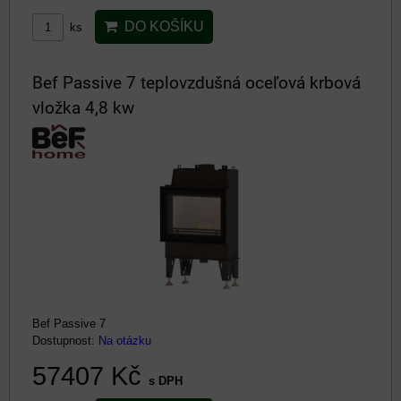
DO KOŠÍKU
ks
Bef Passive 7 teplovzdušná oceľová krbová
vložka 4,8 kw
Bef Passive 7
Dostupnost:
Na otázku
57407 Kč
s DPH