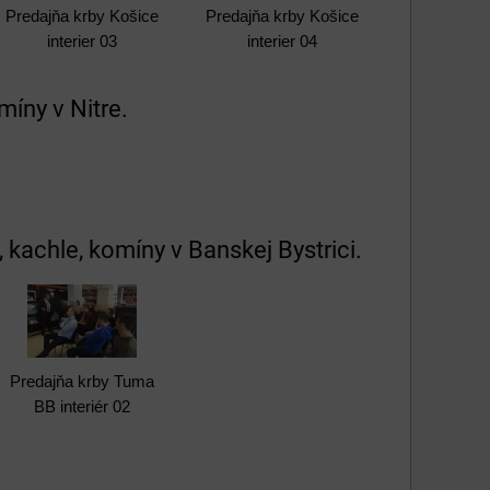
Predajňa krby Košice
Predajňa krby Košice
interier 03
interier 04
míny v Nitre.
 kachle, komíny v Banskej Bystrici.
Predajňa krby Tuma
BB interiér 02