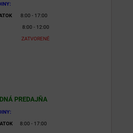
NY:
IATOK
8:00 - 17:00
00 - 12:00
ZATVORENÉ
ODNÁ PREDAJŇA
NY:
ATOK
8:00 - 17:00