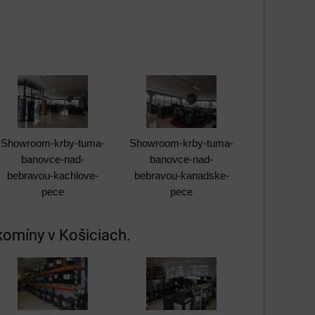
Showroom-krby-tuma-
Showroom-krby-tuma-
banovce-nad-
banovce-nad-
bebravou-kachlove-
bebravou-kanadske-
pece
pece
komíny v Košiciach.