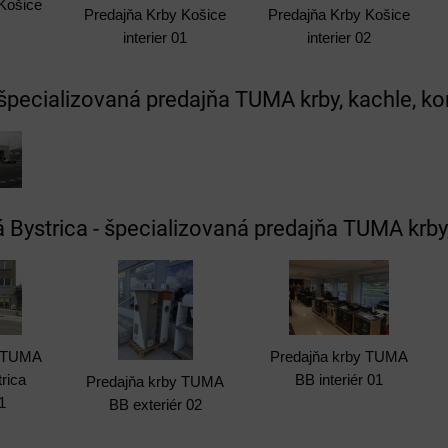
Košice
Predajňa Krby Košice
Predajňa Krby Košice
interier 01
interier 02
 špecializovaná predajňa TUMA krby, kachle, ko
 Bystrica - špecializovaná predajňa TUMA krby,
y TUMA
Predajňa krby TUMA
rica
BB interiér 01
Predajňa krby TUMA
01
BB exteriér 02