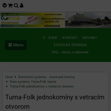
E - SHOP
KONTAKT
NOVINKY
Menu
EXOTICKÁ ZÁHRADA
FAQ - otázky a odpovede
Úvod
Komínové systémy - murované komíny
Kom.systémy Tuma-Folk šamot
Tuma-Folk jednokomíny s vetracím otvorom
Tuma-Folk jednokomíny s vetracím
otvorom