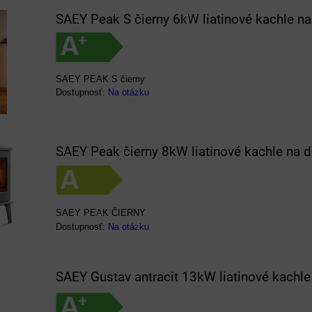
SAEY Peak S čierny 6kW liatinové kachle na
SAEY PEAK S čierny
Dostupnosť:
Na otázku
SAEY Peak čierny 8kW liatinové kachle na 
SAEY PEAK ČIERNY
Dostupnosť:
Na otázku
SAEY Gustav antracit 13kW liatinové kachle