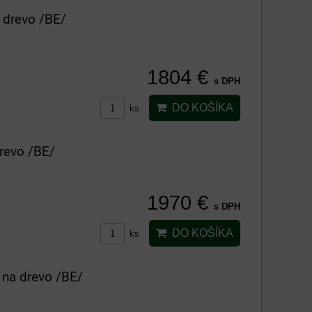
 drevo /BE/
1804 €
s DPH
DO KOŠÍKA
ks
drevo /BE/
1970 €
s DPH
DO KOŠÍKA
ks
 na drevo /BE/