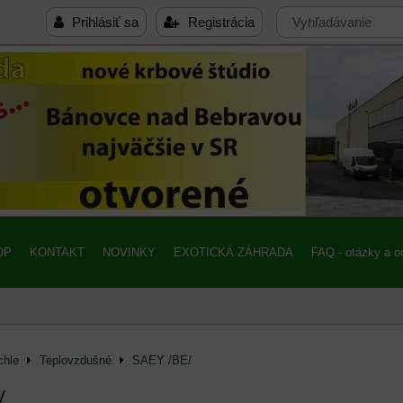
Prihlásiť sa
Registrácia
OP
KONTAKT
NOVINKY
EXOTICKÁ ZÁHRADA
FAQ - otázky a 
chle
Teplovzdušné
SAEY /BE/
/