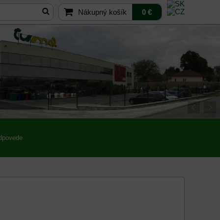
Nákupný košík
0 €
odpovede