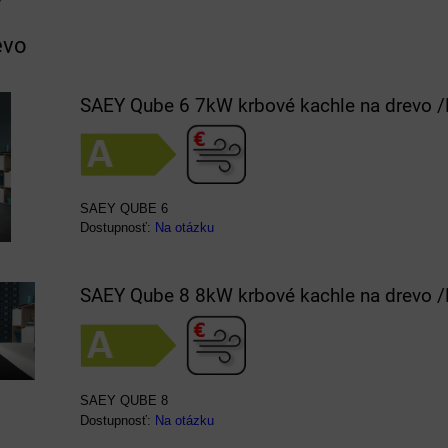
evo
SAEY Qube 6 7kW krbové kachle na drevo 
SAEY QUBE 6
Dostupnosť:
Na otázku
SAEY Qube 8 8kW krbové kachle na drevo 
SAEY QUBE 8
Dostupnosť:
Na otázku