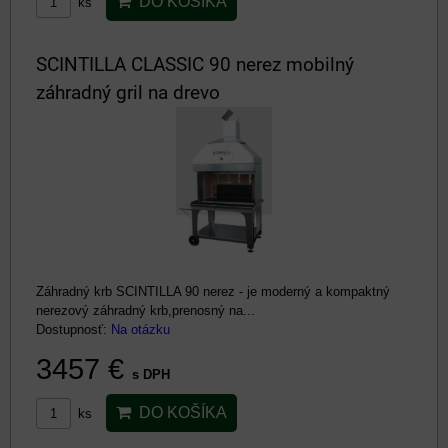
DO KOŠÍKA
ks
SCINTILLA CLASSIC 90 nerez mobilný
záhradný gril na drevo
Záhradný krb SCINTILLA 90 nerez - je moderný a kompaktný
nerezový záhradný krb,prenosný na...
Dostupnosť:
Na otázku
3457 €
s DPH
DO KOŠÍKA
ks