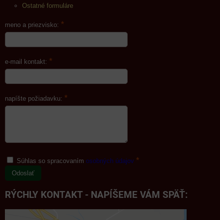
Ostatné formuláre
*
meno a priezvisko:
*
e-mail kontakt:
*
napíšte požiadavku:
*
Súhlas so spracovaním
osobných údajov
Odoslať
RÝCHLY KONTAKT - NAPÍŠEME VÁM SPÄŤ: