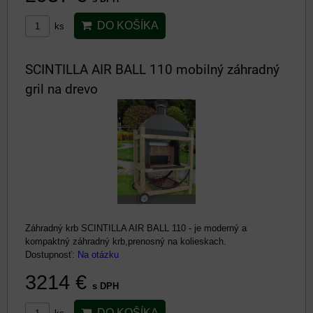
DO KOŠÍKA
ks
SCINTILLA AIR BALL 110 mobilný záhradný
gril na drevo
Záhradný krb SCINTILLA AIR BALL 110 - je moderný a
kompaktný záhradný krb,prenosný na kolieskach.
Dostupnosť:
Na otázku
3214 €
s DPH
DO KOŠÍKA