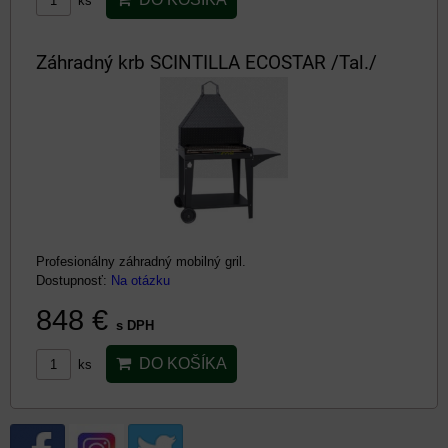
ks
Záhradný krb SCINTILLA ECOSTAR /Tal./
Profesionálny záhradný mobilný gril.
Dostupnosť:
Na otázku
848 €
s DPH
DO KOŠÍKA
ks