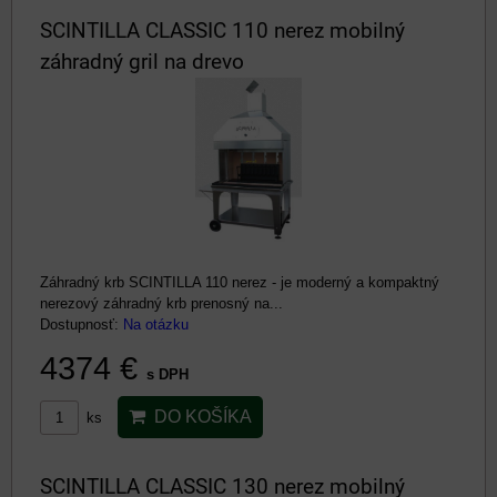
SCINTILLA CLASSIC 110 nerez mobilný
záhradný gril na drevo
Záhradný krb SCINTILLA 110 nerez - je moderný a kompaktný
nerezový záhradný krb prenosný na...
Dostupnosť:
Na otázku
4374 €
s DPH
DO KOŠÍKA
ks
SCINTILLA CLASSIC 130 nerez mobilný