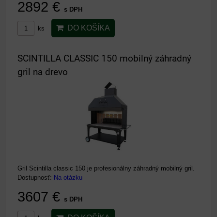
2892 €
s DPH
DO KOŠÍKA
ks
SCINTILLA CLASSIC 150 mobilný záhradný
gril na drevo
Gril Scintilla classic 150 je profesionálny záhradný mobilný gril.
Dostupnosť:
Na otázku
3607 €
s DPH