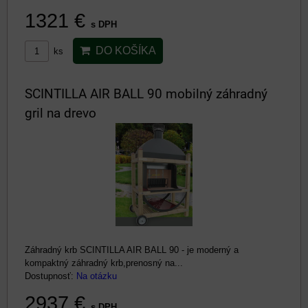
1321 €
s DPH
DO KOŠÍKA
ks
SCINTILLA AIR BALL 90 mobilný záhradný
gril na drevo
Záhradný krb SCINTILLA AIR BALL 90 - je moderný a
kompaktný záhradný krb,prenosný na...
Dostupnosť:
Na otázku
2937 €
s DPH