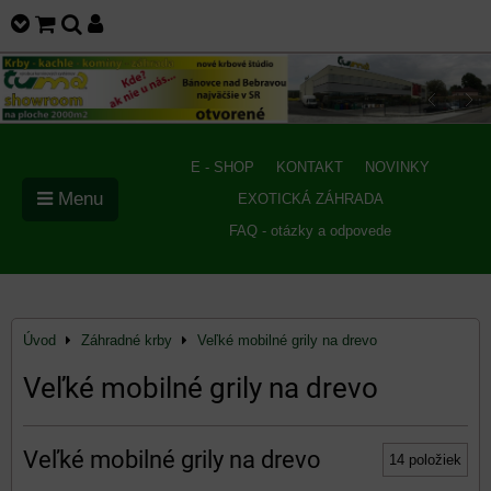
E - SHOP
KONTAKT
NOVINKY
Menu
EXOTICKÁ ZÁHRADA
FAQ - otázky a odpovede
Úvod
Záhradné krby
Veľké mobilné grily na drevo
Veľké mobilné grily na drevo
Veľké mobilné grily na drevo
14
položiek