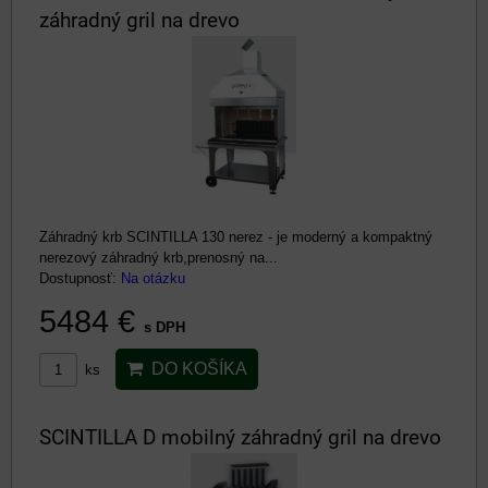
záhradný gril na drevo
Záhradný krb SCINTILLA 130 nerez - je moderný a kompaktný
nerezový záhradný krb,prenosný na...
Dostupnosť:
Na otázku
5484 €
s DPH
DO KOŠÍKA
ks
SCINTILLA D mobilný záhradný gril na drevo