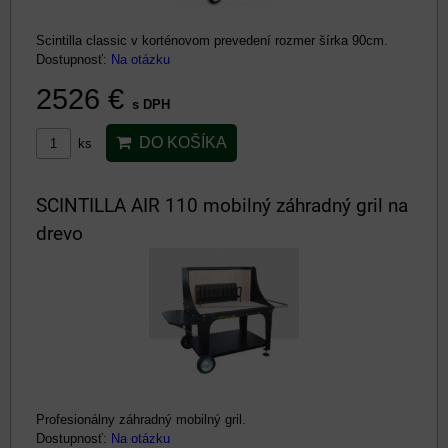
Scintilla classic v korténovom prevedení rozmer šírka 90cm.
Dostupnosť:
Na otázku
2526 €
s DPH
DO KOŠÍKA
ks
SCINTILLA AIR 110 mobilný záhradný gril na
drevo
Profesionálny záhradný mobilný gril.
Dostupnosť:
Na otázku