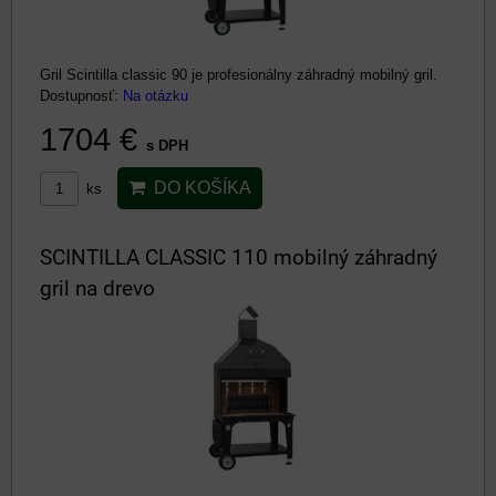
Gril Scintilla classic 90 je profesionálny záhradný mobilný gril.
Dostupnosť:
Na otázku
1704 €
s DPH
DO KOŠÍKA
ks
SCINTILLA CLASSIC 110 mobilný záhradný
gril na drevo