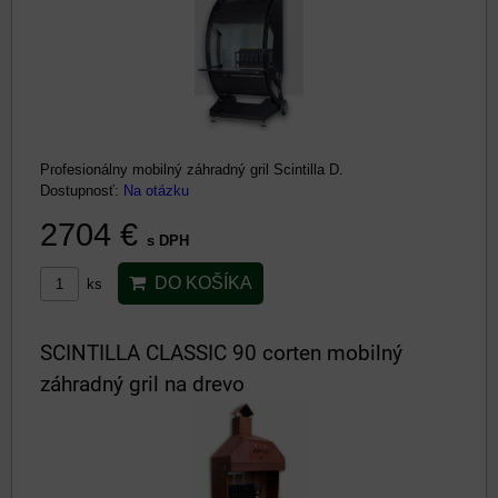
Profesionálny mobilný záhradný gril Scintilla D.
Dostupnosť:
Na otázku
2704 €
s DPH
DO KOŠÍKA
ks
SCINTILLA CLASSIC 90 corten mobilný
záhradný gril na drevo