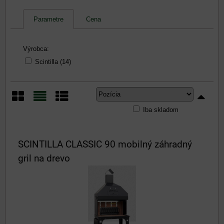
Parametre
Cena
Výrobca:
Scintilla (14)
Iba skladom
Mriežka
Zoznam
Tabuľka
SCINTILLA CLASSIC 90 mobilný záhradný
gril na drevo