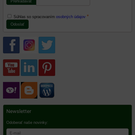
*
Súhlas so spracovaním
osobných údajov
Odoslať
Newsletter
Odoberať naše novinky: