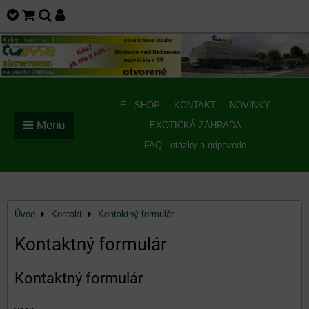
E - SHOP
KONTAKT
NOVINKY
Menu
EXOTICKÁ ZÁHRADA
FAQ - otázky a odpovede
Úvod
Kontakt
Kontaktný formulár
Kontaktný formulár
Kontaktný formulár