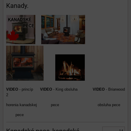
Kanady.
VIDEO
- princíp
VIDEO
- King obsluha
VIDEO
- Briarwood
2
horenia kanadskej pece obsluha pece
pece