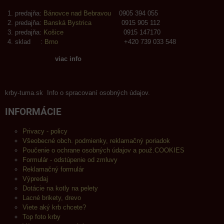
predajňa:
Bánovce nad Bebravou
0905 394 055
predajňa:
Banská Bystrica
0915 905 112
predajňa:
Košice
0915 147170
sklad :
Brno
+420 739 033 548
viac info
krby-tuma.sk Info o spracovaní osobných údajov.
INFORMÁCIE
Privacy - policy
Všeobecné obch. podmienky, reklamačný poriadok
Poučenie o ochrane osobných údajov a použ.COOKIES
Formulár - odstúpenie od zmluvy
Reklamačný formulár
Výpredaj
Dotácie na kotly na pelety
Lacné brikety, drevo
Viete aký krb chcete?
Top foto krby