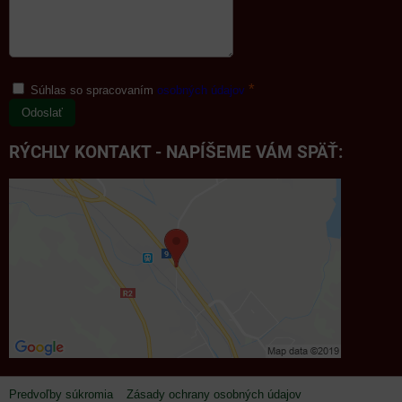
*
Súhlas so spracovaním
osobných údajov
Odoslať
RÝCHLY KONTAKT - NAPÍŠEME VÁM SPÄŤ:
Predvoľby súkromia
Zásady ochrany osobných údajov