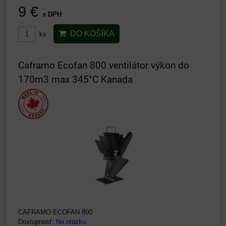
9 €
s DPH
DO KOŠÍKA
ks
Caframo Ecofan 800 ventilátor výkon do
170m3 max 345°C Kanada
CAFRAMO ECOFAN 800
Dostupnosť:
Na otázku