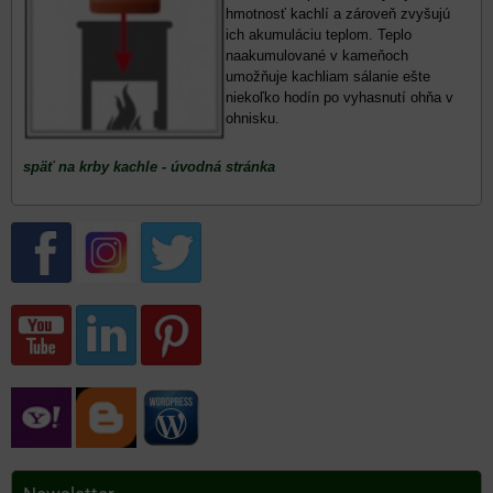
hmotnosť kachlí a zároveň zvyšujú
ich akumuláciu teplom. Teplo
naakumulované v kameňoch
umožňuje kachliam sálanie ešte
niekoľko hodín po vyhasnutí ohňa v
ohnisku.
späť na krby kachle - úvodná stránka