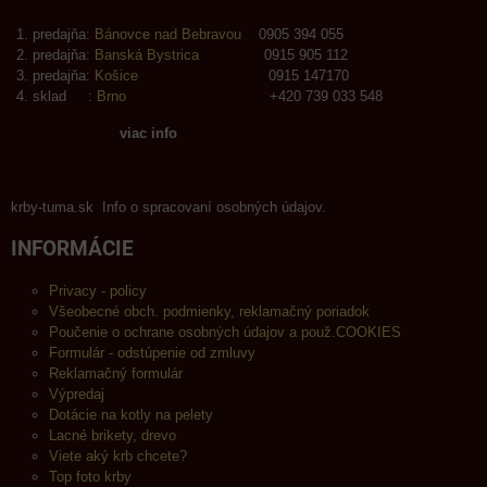
predajňa:
Bánovce nad Bebravou
0905 394 055
predajňa:
Banská Bystrica
0915 905 112
predajňa:
Košice
0915 147170
sklad :
Brno
+420 739 033 548
viac info
krby-tuma.sk Info o spracovaní osobných údajov.
INFORMÁCIE
Privacy - policy
Všeobecné obch. podmienky, reklamačný poriadok
Poučenie o ochrane osobných údajov a použ.COOKIES
Formulár - odstúpenie od zmluvy
Reklamačný formulár
Výpredaj
Dotácie na kotly na pelety
Lacné brikety, drevo
Viete aký krb chcete?
Top foto krby