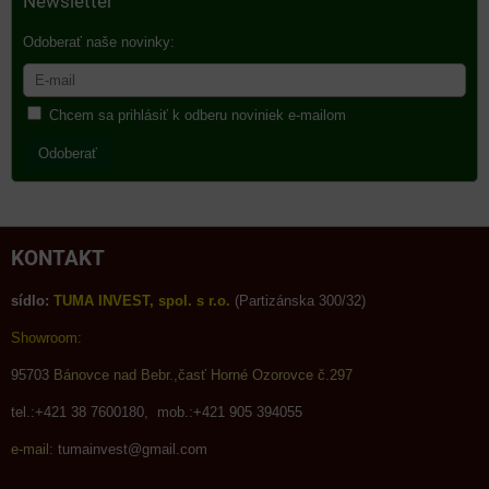
Newsletter
Odoberať naše novinky:
Chcem sa prihlásiť k odberu noviniek e-mailom
Odoberať
KONTAKT
sídlo:
TUMA INVEST, spol. s r.o.
(Partizánska 300/32)
Showroom:
95703
Bánovce nad Bebr.,časť Horné Ozorovce č.297
tel.:+421 38 7600180, mob.:+421 905 394055
e-mail:
tumainvest@gmail.com