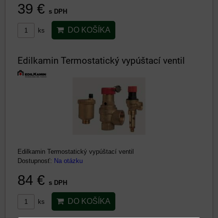
39 €
s DPH
DO KOŠÍKA
ks
Edilkamin Termostatický vypúštací ventil
Edilkamin Termostatický vypúštací ventil
Dostupnosť:
Na otázku
84 €
s DPH
DO KOŠÍKA
ks