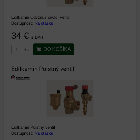
Edilkamin Odvzdušňovací ventil
Dostupnosť:
Na otázku
34 €
s DPH
DO KOŠÍKA
ks
Edilkamin Poistný ventil
Edilkamin Poistný ventil
Dostupnosť:
Na otázku