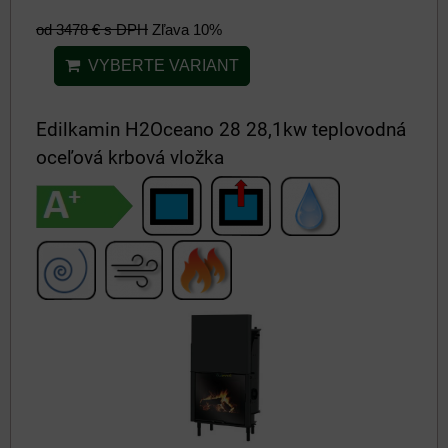
od 3478 €
s DPH
Zľava 10%
VYBERTE VARIANT
Edilkamin H2Oceano 28 28,1kw teplovodná
oceľová krbová vložka