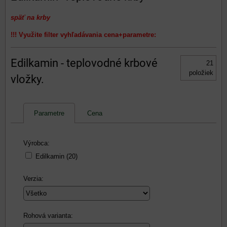
späť na krby
!!! Využite filter vyhľadávania cena+parametre:
Edilkamin - teplovodné krbové
21
položiek
vložky.
Parametre
Cena
Výrobca:
Edilkamin (20)
Verzia:
Rohová varianta: