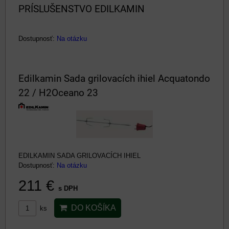
PRÍSLUŠENSTVO EDILKAMIN
Dostupnosť:
Na otázku
Edilkamin Sada grilovacích ihiel Acquatondo
22 / H2Oceano 23
EDILKAMIN SADA GRILOVACÍCH IHIEL
Dostupnosť:
Na otázku
211 €
s DPH
DO KOŠÍKA
ks