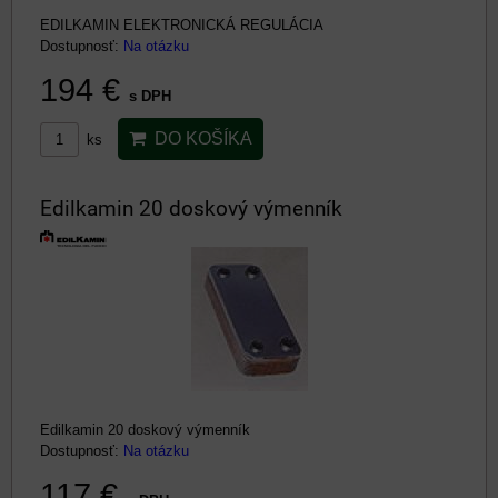
EDILKAMIN ELEKTRONICKÁ REGULÁCIA
Dostupnosť:
Na otázku
194 €
s DPH
DO KOŠÍKA
ks
Edilkamin 20 doskový výmenník
Edilkamin 20 doskový výmenník
Dostupnosť:
Na otázku
117 €