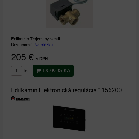
Edilkamin Trojcestný ventil
Dostupnosť:
Na otázku
205 €
s DPH
DO KOŠÍKA
ks
Edilkamin Elektronická regulácia 1156200