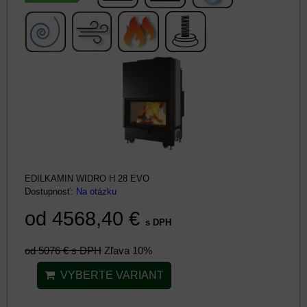
EDILKAMIN WIDRO H 28 EVO
Dostupnosť:
Na otázku
od 4568,40 €
s DPH
od 5076 €
s DPH
Zľava 10%
VYBERTE VARIANT