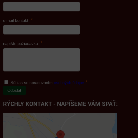
*
e-mail kontakt:
*
napíšte požiadavku:
*
Súhlas so spracovaním
osobných údajov
Odoslať
RÝCHLY KONTAKT - NAPÍŠEME VÁM SPÄŤ: