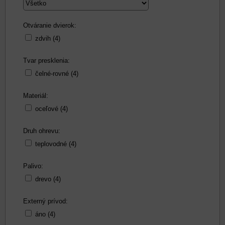
Otváranie dvierok:
zdvih (4)
Tvar presklenia:
čelné-rovné (4)
Materiál:
oceľové (4)
Druh ohrevu:
teplovodné (4)
Palivo:
drevo (4)
Externý prívod:
áno (4)