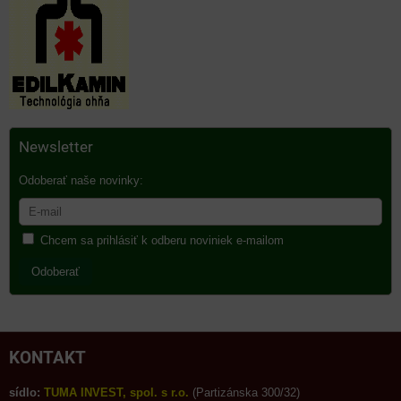
Newsletter
Odoberať naše novinky:
Chcem sa prihlásiť k odberu noviniek e-mailom
Odoberať
KONTAKT
sídlo:
TUMA INVEST, spol. s r.o.
(Partizánska 300/32)