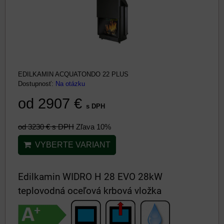
EDILKAMIN ACQUATONDO 22 PLUS
Dostupnosť:
Na otázku
od 2907 €
s DPH
od 3230 €
s DPH
Zľava 10%
VYBERTE VARIANT
Edilkamin WIDRO H 28 EVO 28kW
teplovodná oceľová krbová vložka