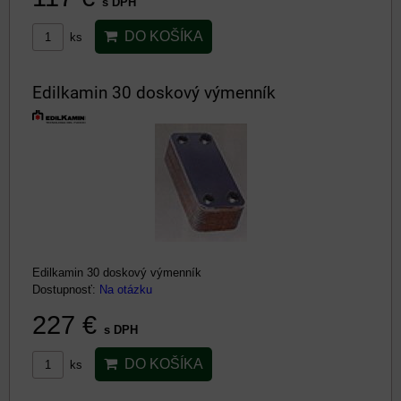
s DPH
DO KOŠÍKA
ks
Edilkamin 30 doskový výmenník
Edilkamin 30 doskový výmenník
Dostupnosť:
Na otázku
227 €
s DPH
DO KOŠÍKA
ks