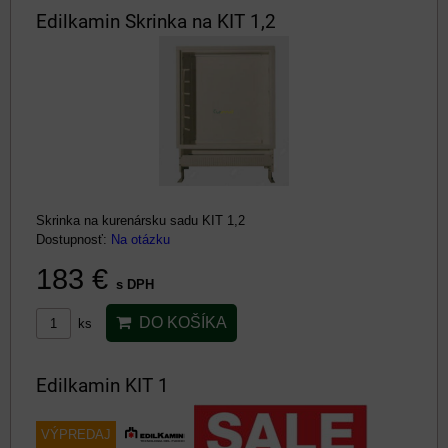
Edilkamin Skrinka na KIT 1,2
Skrinka na kurenársku sadu KIT 1,2
Dostupnosť:
Na otázku
183 €
s DPH
DO KOŠÍKA
ks
Edilkamin KIT 1
VÝPREDAJ