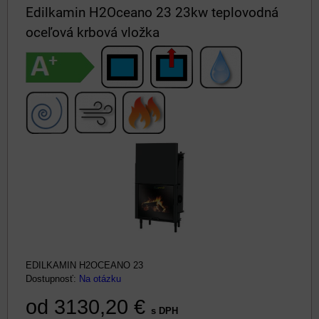
Edilkamin H2Oceano 23 23kw teplovodná
oceľová krbová vložka
EDILKAMIN H2OCEANO 23
Dostupnosť:
Na otázku
od 3130,20 €
s DPH