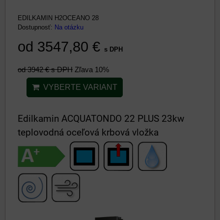
EDILKAMIN H2OCEANO 28
Dostupnosť:
Na otázku
od 3547,80 €
s DPH
od 3942 €
s DPH
Zľava 10%
VYBERTE VARIANT
Edilkamin ACQUATONDO 22 PLUS 23kw
teplovodná oceľová krbová vložka