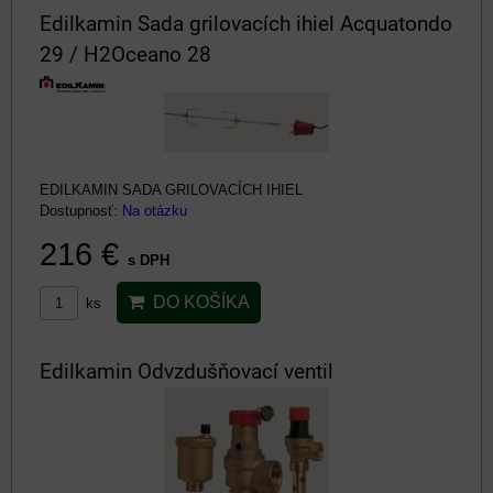
Edilkamin Sada grilovacích ihiel Acquatondo
29 / H2Oceano 28
EDILKAMIN SADA GRILOVACÍCH IHIEL
Dostupnosť:
Na otázku
216 €
s DPH
DO KOŠÍKA
ks
Edilkamin Odvzdušňovací ventil