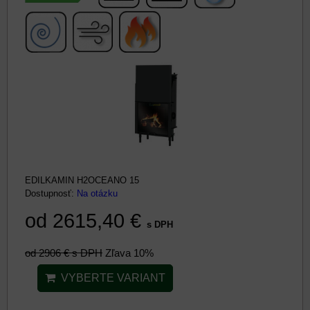
EDILKAMIN H2OCEANO 15
Dostupnosť:
Na otázku
od 2615,40 €
s DPH
od 2906 €
s DPH
Zľava 10%
VYBERTE VARIANT