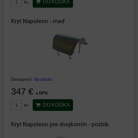
DO KOŠÍKA
ks
Kryt Napoleon - meď
Dostupnosť:
Na otázku
347 €
s DPH
DO KOŠÍKA
ks
Kryt Napoleon pre dvojkomín - pozink