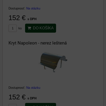
Dostupnosť:
Na otázku
152 €
s DPH
DO KOŠÍKA
ks
Kryt Napoleon - nerez leštená
Dostupnosť:
Na otázku
152 €
s DPH