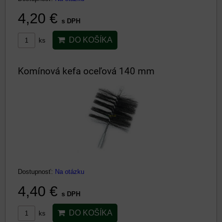
4,20 €
s DPH
DO KOŠÍKA
ks
Komínová kefa oceľová 140 mm
Dostupnosť:
Na otázku
4,40 €
s DPH
DO KOŠÍKA
ks