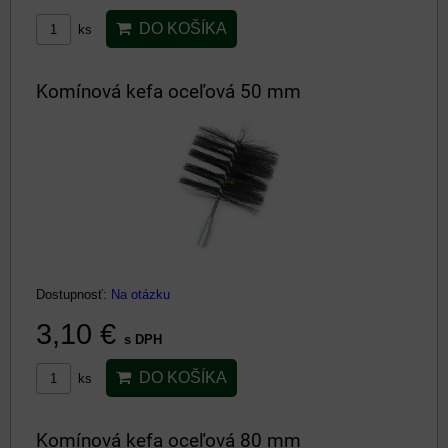
DO KOŠÍKA
ks
Komínová kefa oceľová 50 mm
Dostupnosť:
Na otázku
3,10 €
s DPH
DO KOŠÍKA
ks
Komínová kefa oceľová 80 mm