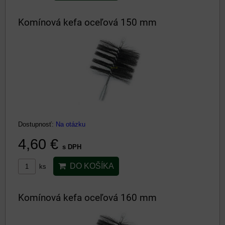
Komínová kefa oceľová 150 mm
Dostupnosť:
Na otázku
4,60 €
s DPH
DO KOŠÍKA
ks
Komínová kefa oceľová 160 mm