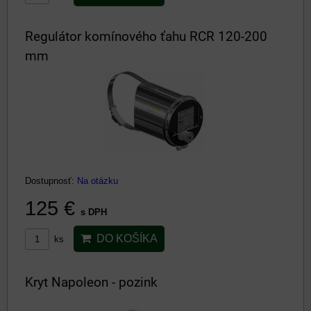
Regulátor komínového ťahu RCR 120-200
mm
Dostupnosť:
Na otázku
125 €
s DPH
DO KOŠÍKA
ks
Kryt Napoleon - pozink