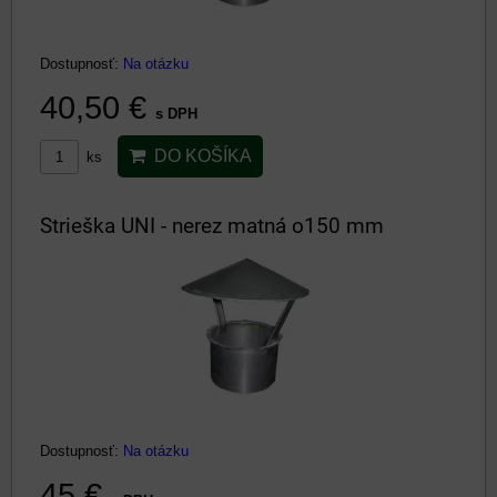
Dostupnosť:
Na otázku
40,50 €
s DPH
DO KOŠÍKA
ks
Strieška UNI - nerez matná o150 mm
Dostupnosť:
Na otázku
45 €