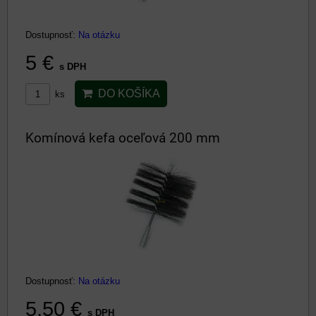
Dostupnosť:
Na otázku
5 €
s DPH
DO KOŠÍKA
ks
Komínová kefa oceľová 200 mm
Dostupnosť:
Na otázku
5,50 €
s DPH