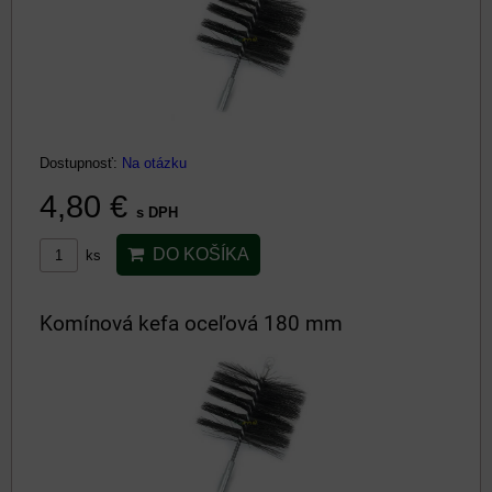
Dostupnosť:
Na otázku
4,80 €
s DPH
DO KOŠÍKA
ks
Komínová kefa oceľová 180 mm