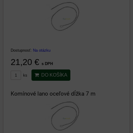
Dostupnosť:
Na otázku
21,20 €
s DPH
DO KOŠÍKA
ks
Komínové lano oceľové dĺžka 7 m