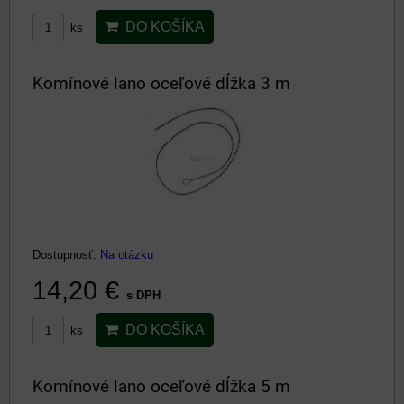
DO KOŠÍKA
ks
Komínové lano oceľové dĺžka 3 m
Dostupnosť:
Na otázku
14,20 €
s DPH
DO KOŠÍKA
ks
Komínové lano oceľové dĺžka 5 m