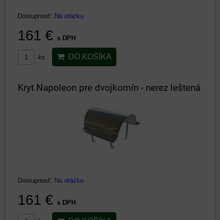
Dostupnosť:
Na otázku
161 €
s DPH
DO KOŠÍKA
ks
Kryt Napoleon pre dvojkomín - nerez leštená
Dostupnosť:
Na otázku
161 €
s DPH