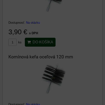
Dostupnosť:
Na otázku
3,90 €
s DPH
DO KOŠÍKA
ks
Komínová kefa oceľová 120 mm
Dostupnosť:
Na otázku