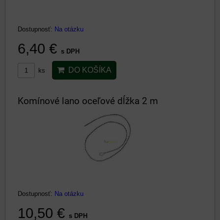
Dostupnosť:
Na otázku
6,40 €
s DPH
DO KOŠÍKA
ks
Komínové lano oceľové dĺžka 2 m
Dostupnosť:
Na otázku
10,50 €
s DPH