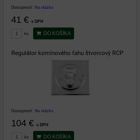
Dostupnosť:
Na otázku
41 €
s DPH
DO KOŠÍKA
ks
Regulátor komínového ťahu štvorcový RCP
Dostupnosť:
Na otázku
104 €
s DPH
DO KOŠÍKA
ks