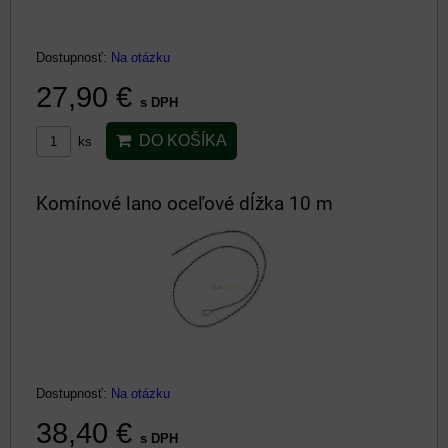
Dostupnosť:
Na otázku
27,90 €
s DPH
DO KOŠÍKA
ks
Komínové lano oceľové dĺžka 10 m
Dostupnosť:
Na otázku
38,40 €
s DPH