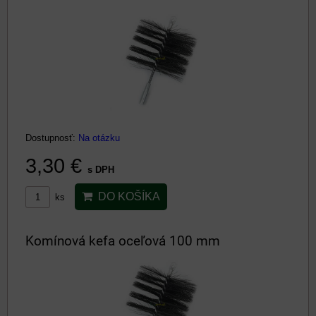
Dostupnosť:
Na otázku
3,30 €
s DPH
DO KOŠÍKA
ks
Komínová kefa oceľová 100 mm