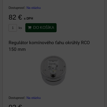
Dostupnosť:
Na otázku
82 €
s DPH
DO KOŠÍKA
ks
Regulátor komínového ťahu okrúhly RCO
150 mm
Dostupnosť:
Na otázku