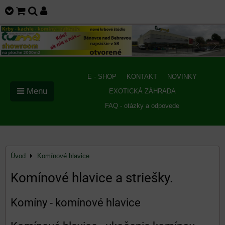
E - SHOP
KONTAKT
NOVINKY
Menu
EXOTICKÁ ZÁHRADA
FAQ - otázky a odpovede
Úvod
Komínové hlavice
Komínové hlavice a striešky.
Komíny - komínové hlavice