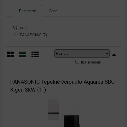
Parametre
Cena
Výrobca:
PANASONIC (7)
Iba skladom
Mriežka
Zoznam
Tabuľka
PANASONIC Tepelné čerpadlo Aquarea SDC
K-gen 3kW (1f)