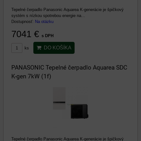
Tepelné čerpadlo Panasonic Aquarea K-generácie je špičkový
systém s nízkou spotrebou energie na...
Dostupnosť:
Na otázku
7041 €
s DPH
DO KOŠÍKA
ks
PANASONIC Tepelné čerpadlo Aquarea SDC
K-gen 7kW (1f)
Tepelné čerpadlo Panasonic Aquarea K-generácie je špičkový