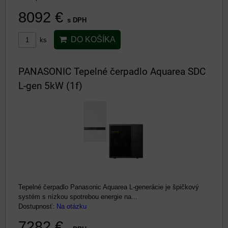
8092 €
s DPH
DO KOŠÍKA
ks
PANASONIC Tepelné čerpadlo Aquarea SDC
L-gen 5kW (1f)
Tepelné čerpadlo Panasonic Aquarea L-generácie je špičkový
systém s nízkou spotrebou energie na...
Dostupnosť:
Na otázku
7282 €