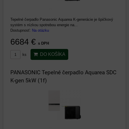
Tepelné čerpadlo Panasonic Aquarea K-generácie je špičkový
systém s nízkou spotrebou energie na...
Dostupnosť:
Na otázku
6684 €
s DPH
DO KOŠÍKA
ks
PANASONIC Tepelné čerpadlo Aquarea SDC
K-gen 5kW (1f)