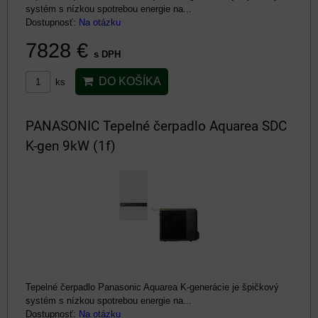
systém s nízkou spotrebou energie na...
Dostupnosť:
Na otázku
7828 €
s DPH
DO KOŠÍKA
ks
PANASONIC Tepelné čerpadlo Aquarea SDC
K-gen 9kW (1f)
Tepelné čerpadlo Panasonic Aquarea K-generácie je špičkový
systém s nízkou spotrebou energie na...
Dostupnosť:
Na otázku