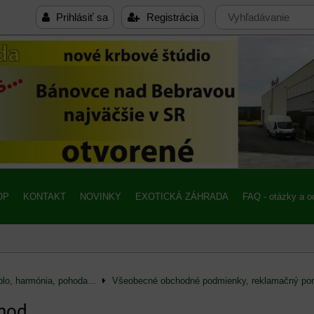
Prihlásiť sa
Registrácia
OP
KONTAKT
NOVINKY
EXOTICKÁ ZÁHRADA
FAQ - otázky a 
lo, harmónia, pohoda...
Všeobecné obchodné podmienky, reklamačný por
hod