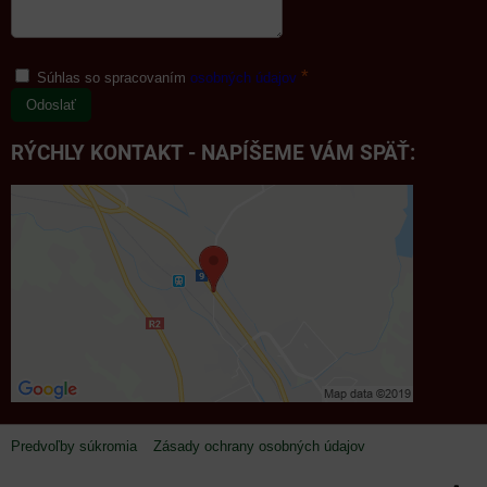
*
Súhlas so spracovaním
osobných údajov
Odoslať
RÝCHLY KONTAKT - NAPÍŠEME VÁM SPÄŤ:
Predvoľby súkromia
Zásady ochrany osobných údajov