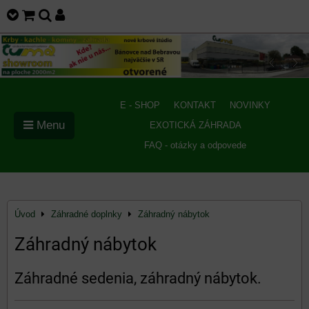
E - SHOP
KONTAKT
NOVINKY
Menu
EXOTICKÁ ZÁHRADA
FAQ - otázky a odpovede
Úvod
Záhradné doplnky
Záhradný nábytok
Záhradný nábytok
Záhradné sedenia, záhradný nábytok.