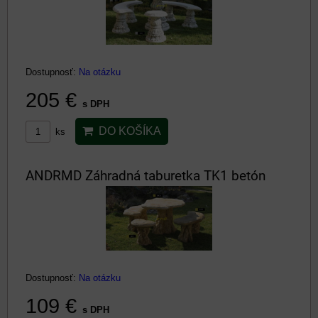
Dostupnosť:
Na otázku
205 €
s DPH
DO KOŠÍKA
ks
ANDRMD Záhradná taburetka TK1 betón
Dostupnosť:
Na otázku
109 €
s DPH