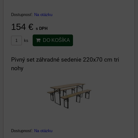
Dostupnosť:
Na otázku
154 €
s DPH
DO KOŠÍKA
ks
Pivný set záhradné sedenie 220x70 cm tri
nohy
Dostupnosť:
Na otázku