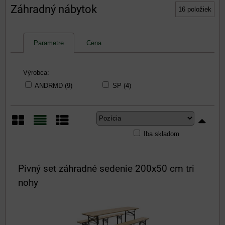
Záhradný nábytok
16
položiek
Parametre
Cena
Výrobca:
ANDRMD (9)
SP (4)
Iba skladom
Mriežka
Zoznam
Tabuľka
Pivný set záhradné sedenie 200x50 cm tri
nohy