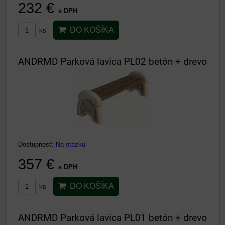
232 €
s DPH
DO KOŠÍKA
ks
ANDRMD Parková lavica PL02 betón + drevo
Dostupnosť:
Na otázku
357 €
s DPH
DO KOŠÍKA
ks
ANDRMD Parková lavica PL01 betón + drevo