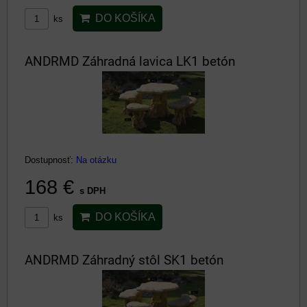
DO KOŠÍKA
ks
ANDRMD Záhradná lavica LK1 betón
Dostupnosť:
Na otázku
168 €
s DPH
DO KOŠÍKA
ks
ANDRMD Záhradný stôl SK1 betón