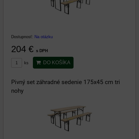
Dostupnosť:
Na otázku
204 €
s DPH
DO KOŠÍKA
ks
Pivný set záhradné sedenie 175x45 cm tri
nohy