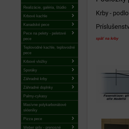
Realizácie, galéria, štúdio
Krby - podlo
Krbové kachle
Kanadské pece
Príslušenst
Pece na pelety - peletové
späť na krby
pece
Teplovodné kachle, teplovodné
pece
Krbové vložky
Sporáky
Záhradné krby
Záhradné doplnky
Palmy-cykasy
Masívne polykarbonátové
skleníky
Pizza pece
Weber grily - prenosné