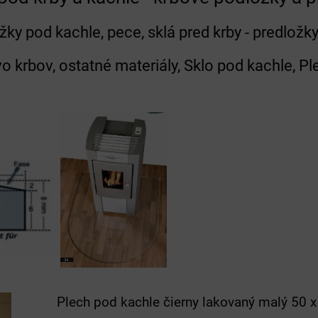
žky pod kachle, pece, sklá pred krby - predložky
vo krbov, ostatné materiály, Sklo pod kachle, P
Plech pod kachle čierny lakovaný malý 50 