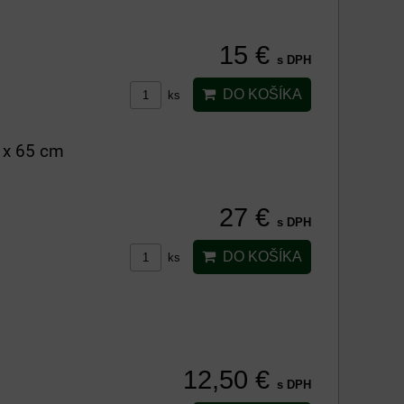
15 €
s DPH
DO KOŠÍKA
ks
0 x 65 cm
27 €
s DPH
DO KOŠÍKA
ks
12,50 €
s DPH