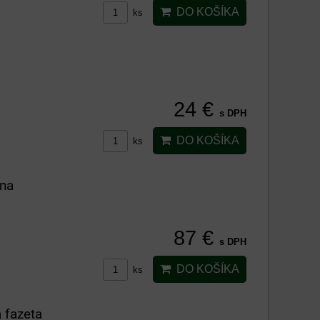
DO KOŠÍKA
ks
24 €
s DPH
DO KOŠÍKA
ks
ana
87 €
s DPH
DO KOŠÍKA
ks
 fazeta