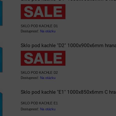
SKLO POD KACHLE D1
Dostupnosť:
Na otázku
Sklo pod kachle "D2" 1000x900x6mm hrana
SKLO POD KACHLE D2
Dostupnosť:
Na otázku
Sklo pod kachle "E1" 1000x850x6mm C hr
SKLO POD KACHLE E1
Dostupnosť:
Na otázku