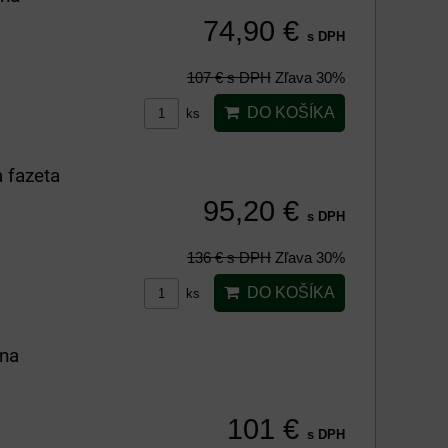
74,90 €
s DPH
107 €
s DPH
Zľava 30%
DO KOŠÍKA
ks
 fazeta
95,20 €
s DPH
136 €
s DPH
Zľava 30%
DO KOŠÍKA
ks
ana
101 €
s DPH