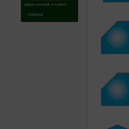
odberu noviniek e-mailom
Odoberať