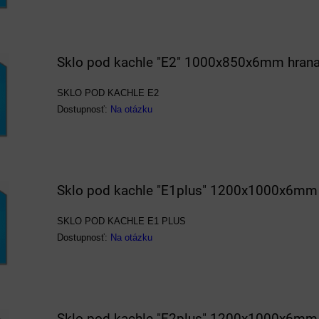
Sklo pod kachle "E2" 1000x850x6mm hrana
SKLO POD KACHLE E2
Dostupnosť:
Na otázku
Sklo pod kachle "E1plus" 1200x1000x6mm 
SKLO POD KACHLE E1 PLUS
Dostupnosť:
Na otázku
Sklo pod kachle "E2plus" 1200x1000x6mm 