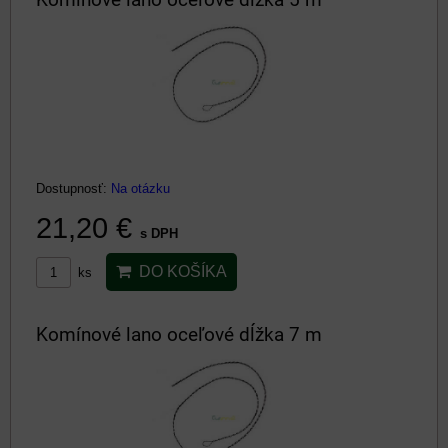
Dostupnosť:
Na otázku
21,20 €
s DPH
DO KOŠÍKA
ks
Komínové lano oceľové dĺžka 7 m