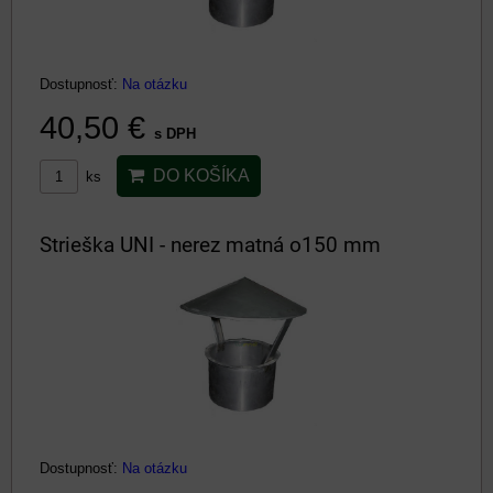
Dostupnosť:
Na otázku
40,50 €
s DPH
DO KOŠÍKA
ks
Strieška UNI - nerez matná o150 mm
Dostupnosť:
Na otázku