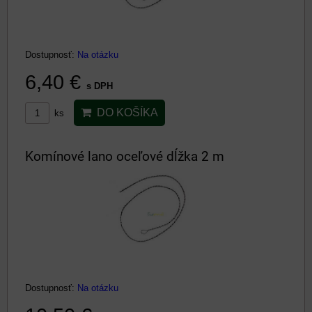
Dostupnosť:
Na otázku
6,40 €
s DPH
DO KOŠÍKA
ks
Komínové lano oceľové dĺžka 2 m
Dostupnosť:
Na otázku