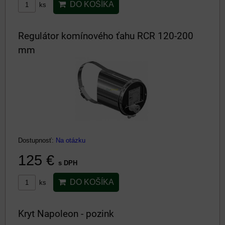
DO KOŠÍKA
ks
Regulátor komínového ťahu RCR 120-200
mm
Dostupnosť:
Na otázku
125 €
s DPH
DO KOŠÍKA
ks
Kryt Napoleon - pozink