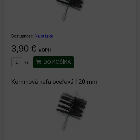
Dostupnosť:
Na otázku
3,90 €
s DPH
DO KOŠÍKA
ks
Komínová kefa oceľová 120 mm