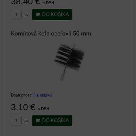
38,40 €
s DPH
DO KOŠÍKA
ks
Komínová kefa oceľová 50 mm
Dostupnosť:
Na otázku
3,10 €
s DPH
DO KOŠÍKA
ks