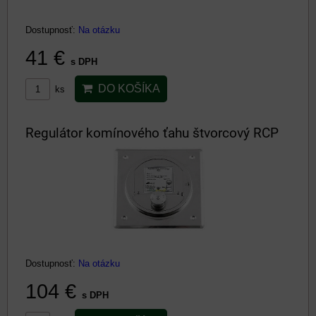
Dostupnosť:
Na otázku
41 €
s DPH
DO KOŠÍKA
ks
Regulátor komínového ťahu štvorcový RCP
Dostupnosť:
Na otázku
104 €
s DPH