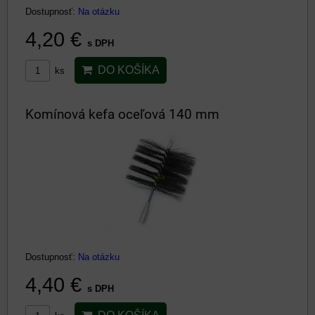
Dostupnosť:
Na otázku
4,20 €
s DPH
DO KOŠÍKA
ks
Komínová kefa oceľová 140 mm
Dostupnosť:
Na otázku
4,40 €
s DPH