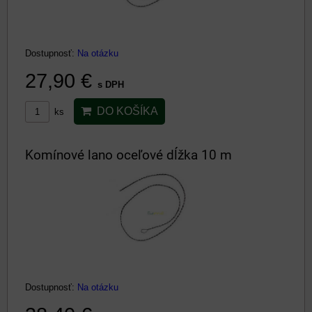
Dostupnosť:
Na otázku
27,90 €
s DPH
DO KOŠÍKA
ks
Komínové lano oceľové dĺžka 10 m
Dostupnosť:
Na otázku