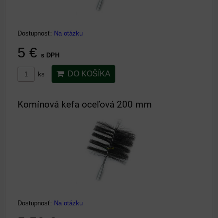
Dostupnosť:
Na otázku
5 €
s DPH
DO KOŠÍKA
ks
Komínová kefa oceľová 200 mm
Dostupnosť:
Na otázku