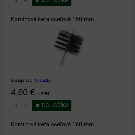
DO KOŠÍKA
ks
Komínová kefa oceľová 150 mm
Dostupnosť:
Na otázku
4,60 €
s DPH
DO KOŠÍKA
ks
Komínová kefa oceľová 160 mm