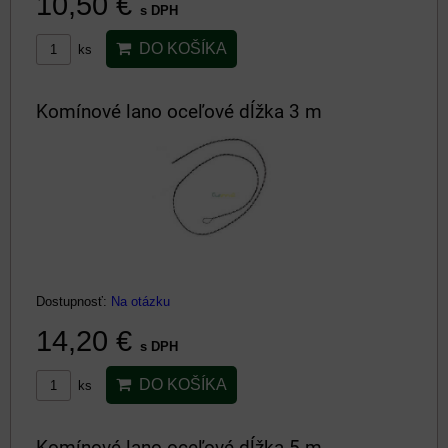
10,50 €
s DPH
DO KOŠÍKA
ks
Komínové lano oceľové dĺžka 3 m
Dostupnosť:
Na otázku
14,20 €
s DPH
DO KOŠÍKA
ks
Komínové lano oceľové dĺžka 5 m