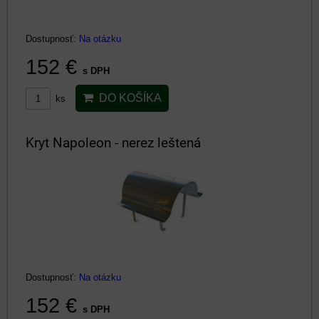
Dostupnosť:
Na otázku
152 €
s DPH
DO KOŠÍKA
ks
Kryt Napoleon - nerez leštená
Dostupnosť:
Na otázku
152 €
s DPH