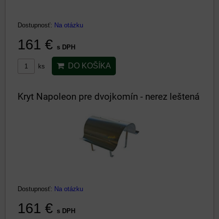
Dostupnosť:
Na otázku
161 €
s DPH
DO KOŠÍKA
ks
Kryt Napoleon pre dvojkomín - nerez leštená
Dostupnosť:
Na otázku
161 €
s DPH