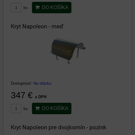
DO KOŠÍKA
ks
Kryt Napoleon - meď
Dostupnosť:
Na otázku
347 €
s DPH
DO KOŠÍKA
ks
Kryt Napoleon pre dvojkomín - pozink