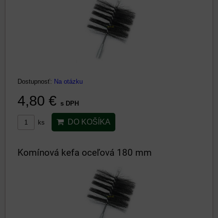
Dostupnosť:
Na otázku
4,80 €
s DPH
DO KOŠÍKA
ks
Komínová kefa oceľová 180 mm