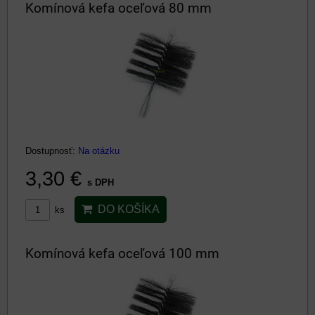
Komínová kefa oceľová 80 mm
Dostupnosť:
Na otázku
3,30 €
s DPH
DO KOŠÍKA
ks
Komínová kefa oceľová 100 mm