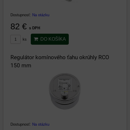
Dostupnosť:
Na otázku
82 €
s DPH
DO KOŠÍKA
ks
Regulátor komínového ťahu okrúhly RCO
150 mm
Dostupnosť:
Na otázku