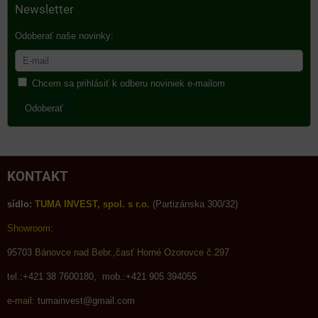
Newsletter
Odoberať naše novinky:
Chcem sa prihlásiť k odberu noviniek e-mailom
Odoberať
KONTAKT
sídlo:
TUMA INVEST, spol. s r.o.
(Partizánska 300/32)
Showroom:
95703
Bánovce nad Bebr.,časť Horné Ozorovce č.297
tel.:+421 38 7600180, mob.:+421 905 394055
e-mail:
tumainvest@gmail.com