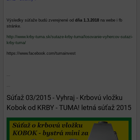
Výsledky súťaže budú zverejnené od
dňa 1.3.2018
na webe i fb
stránke.
http://www.krby-tuma.sk/sutaze-krby-tuma/losovanie-vyhercov-sutazi-
krby-tuma/
https://www.facebook.com/tumainvest
...
...
Súťaž 03/2015 - Vyhraj - Krbovú vložku
Kobok od KRBY - TUMA! letná súťaž 2015