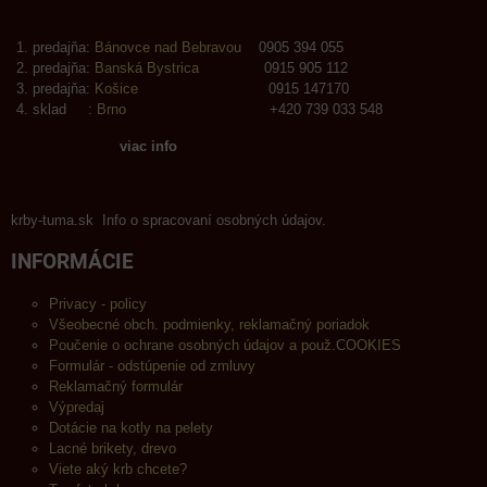
predajňa:
Bánovce nad Bebravou
0905 394 055
predajňa:
Banská Bystrica
0915 905 112
predajňa:
Košice
0915 147170
sklad :
Brno
+420 739 033 548
viac info
krby-tuma.sk Info o spracovaní osobných údajov.
INFORMÁCIE
Privacy - policy
Všeobecné obch. podmienky, reklamačný poriadok
Poučenie o ochrane osobných údajov a použ.COOKIES
Formulár - odstúpenie od zmluvy
Reklamačný formulár
Výpredaj
Dotácie na kotly na pelety
Lacné brikety, drevo
Viete aký krb chcete?