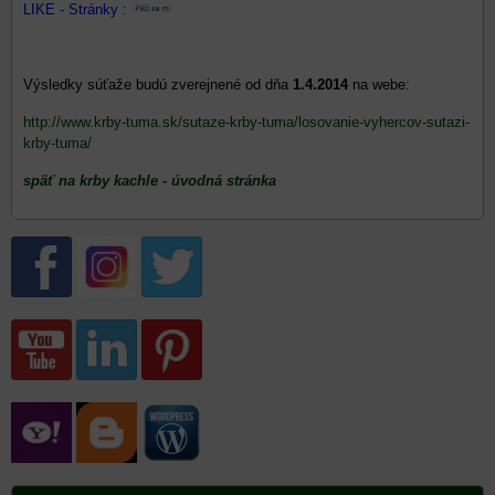
LIKE - Stránky :
Výsledky súťaže budú zverejnené od dňa
1.4.2014
na webe:
http://www.krby-tuma.sk/sutaze-krby-tuma/losovanie-vyhercov-sutazi-
krby-tuma/
späť na krby kachle - úvodná stránka