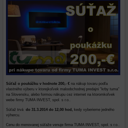
Súťaž o poukážku v hodnote 200,- €
na nákup tovaru podľa
vlastného výberu v ktorejkoľvek maloobchodnej predajni "krby tuma"
na Slovensku, alebo formou nákupu cez internet na ktoromkoľvek
webe firmy TUMA INVEST, spol. s r.o..
Súťaž trvá
do 31.3.2014 do 12,00 hod,
kedy vyberieme jedného
výhercu.
Cenu do menovanej súťaže venuje firma TUMA INVEST, spol. s r.o..