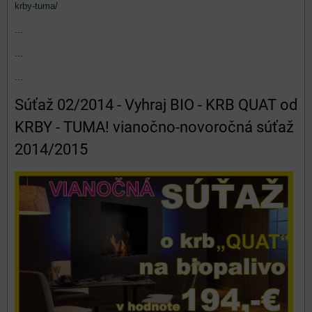
krby-tuma/
...
...
...
Súťaž 02/2014 - Vyhraj BIO - KRB QUAT od
KRBY - TUMA! vianočno-novoročná súťaž
2014/2015