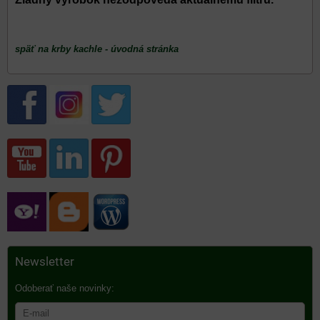
späť na krby kachle - úvodná stránka
Newsletter
Odoberať naše novinky: