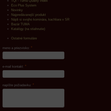
TQI - Tuma Quality Index
Eco Plus System
Novinky
Najpredávanejší produkt
Nájdi si svojho kominára, kachliara v SR
Bazár TUMA
Katalógy (na stiahnutie)
Ostatné formuláre
*
meno a priezvisko:
*
e-mail kontakt:
*
napíšte požiadavku: