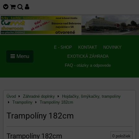
E - SHOP
KONTAKT
NOVINKY
Menu
EXOTICKÁ ZÁHRADA
FAQ - otázky a odpovede
Úvod
Záhradné doplnky
Hojdačky, šmýkačky, trampolíny
Trampolíny
Trampolíny 182cm
Trampolíny 182cm
Trampolíny 182cm
0
položiek