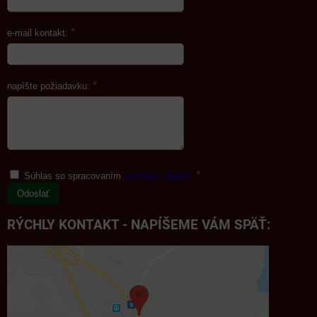
*
e-mail kontakt:
*
napíšte požiadavku:
*
Súhlas so spracovaním
osobných údajov
Odoslať
RÝCHLY KONTAKT - NAPÍŠEME VÁM SPÄŤ: