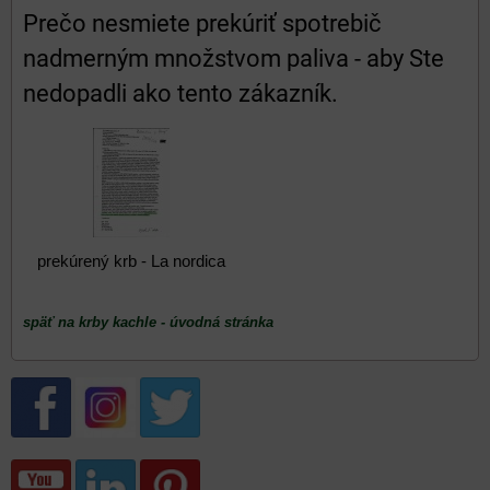
Prečo nesmiete prekúriť spotrebič
nadmerným množstvom paliva - aby Ste
nedopadli ako tento zákazník.
prekúrený krb - La nordica
späť na krby kachle - úvodná stránka