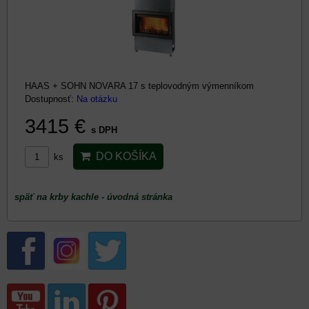
HAAS + SOHN NOVARA 17 s teplovodným výmenníkom
Dostupnosť:
Na otázku
3415 €
s DPH
DO KOŠÍKA
ks
späť na krby kachle - úvodná stránka