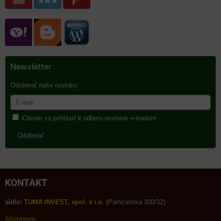
Newsletter
Odoberať naše novinky:
Chcem sa prihlásiť k odberu noviniek e-mailom
Odoberať
KONTAKT
sídlo:
TUMA INVEST, spol. s r.o.
(Partizánska 300/32)
Showroom: