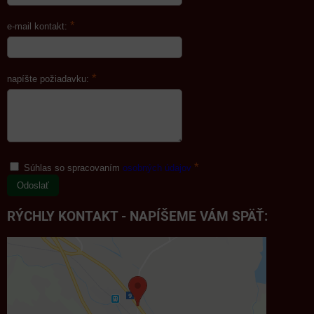
*
e-mail kontakt:
*
napíšte požiadavku:
*
Súhlas so spracovaním
osobných údajov
Odoslať
RÝCHLY KONTAKT - NAPÍŠEME VÁM SPÄŤ: