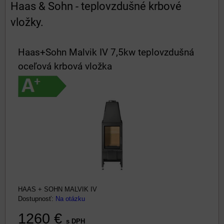
Haas & Sohn - teplovzdušné krbové
vložky.
Haas+Sohn Malvik IV 7,5kw teplovzdušná
oceľová krbová vložka
HAAS + SOHN MALVIK IV
Dostupnosť:
Na otázku
1260 €
s DPH