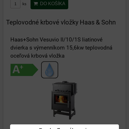
DO KOŠÍKA
ks
Teplovodné krbové vložky Haas & Sohn
Haas+Sohn Vesuvio II/10/1S liatinové
dvierka s výmenníkom 15,6kw teplovodná
oceľová krbová vložka