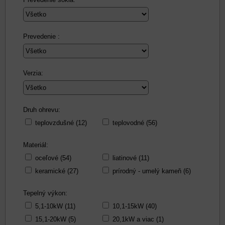
Prevedenie :
Verzia:
Druh ohrevu:
teplovzdušné (12)
teplovodné (56)
Materiál:
oceľové (54)
liatinové (11)
keramické (27)
prírodný - umelý kameň (6)
Tepelný výkon:
5,1-10kW (11)
10,1-15kW (40)
15,1-20kW (5)
20,1kW a viac (1)