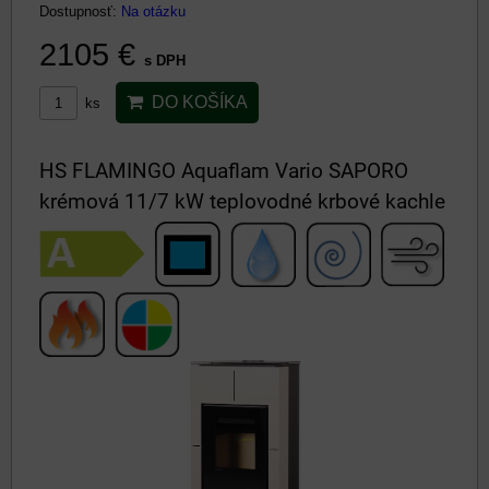
Dostupnosť:
Na otázku
2105 €
s DPH
DO KOŠÍKA
ks
HS FLAMINGO Aquaflam Vario SAPORO
krémová 11/7 kW teplovodné krbové kachle