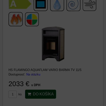
HS FLAMINGO AQUAFLAM VARIO BARMA TV 11/5
Dostupnosť:
Na otázku
2033 €
s DPH
DO KOŠÍKA
ks