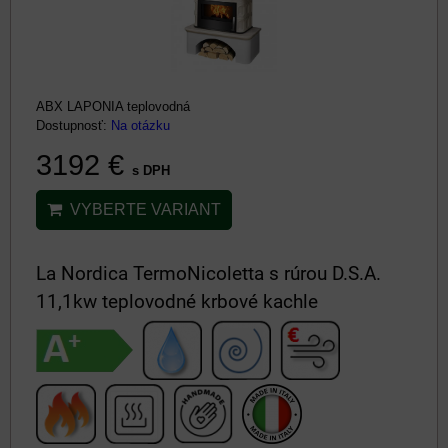
ABX LAPONIA teplovodná
Dostupnosť:
Na otázku
3192 €
s DPH
VYBERTE VARIANT
La Nordica TermoNicoletta s rúrou D.S.A.
11,1kw teplovodné krbové kachle