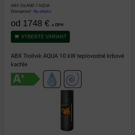
ABX ISLAND 7 AQUA
Dostupnosť:
Na otázku
od 1748 €
s DPH
VYBERTE VARIANT
ABX Trollvik AQUA 10 kW teplovodné krbové
kachle