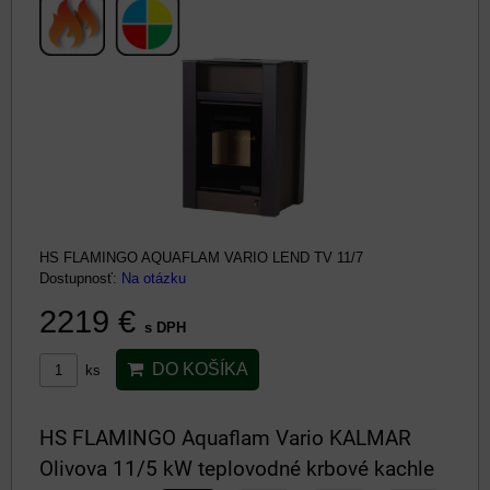
HS FLAMINGO AQUAFLAM VARIO LEND TV 11/7
Dostupnosť:
Na otázku
2219 €
s DPH
DO KOŠÍKA
ks
HS FLAMINGO Aquaflam Vario KALMAR
Olivova 11/5 kW teplovodné krbové kachle