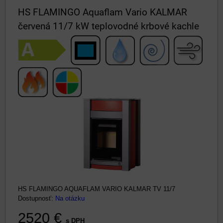
HS FLAMINGO Aquaflam Vario KALMAR
červená 11/7 kW teplovodné krbové kachle
HS FLAMINGO AQUAFLAM VARIO KALMAR TV 11/7
Dostupnosť:
Na otázku
2520 €
s DPH