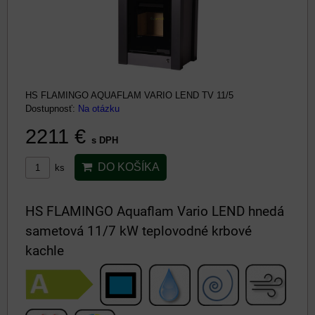
HS FLAMINGO AQUAFLAM VARIO LEND TV 11/5
Dostupnosť:
Na otázku
2211 €
s DPH
DO KOŠÍKA
ks
HS FLAMINGO Aquaflam Vario LEND hnedá
sametová 11/7 kW teplovodné krbové
kachle