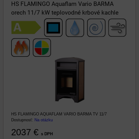
HS FLAMINGO Aquaflam Vario BARMA
orech 11/7 kW teplovodné krbové kachle
HS FLAMINGO AQUAFLAM VARIO BARMA TV 11/7
Dostupnosť:
Na otázku
2037 €
s DPH