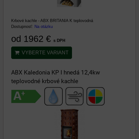
Krbové kachle - ABX BRITANIA K teplovodná
Dostupnosť:
Na otázku
od 1962 €
s DPH
VYBERTE VARIANT
ABX Kaledonia KP I hnedá 12,4kw
teplovodné krbové kachle