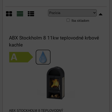
Iba skladom
Mriežka
Zoznam
Tabuľka
ABX Stockholm 8 11kw teplovodné krbové
kachle
ABX STOCKHOLM 8 TEPLOVODNÝ