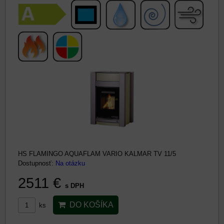
HS FLAMINGO AQUAFLAM VARIO KALMAR TV 11/5
Dostupnosť:
Na otázku
2511 €
s DPH
DO KOŠÍKA
ks