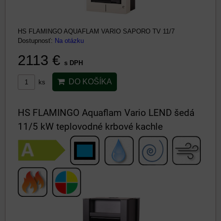
HS FLAMINGO AQUAFLAM VARIO SAPORO TV 11/7
Dostupnosť:
Na otázku
2113 €
s DPH
DO KOŠÍKA
ks
HS FLAMINGO Aquaflam Vario LEND šedá
11/5 kW teplovodné krbové kachle