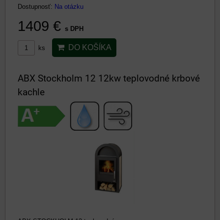
Dostupnosť:
Na otázku
1409 €
s DPH
DO KOŠÍKA
ks
ABX Stockholm 12 12kw teplovodné krbové
kachle