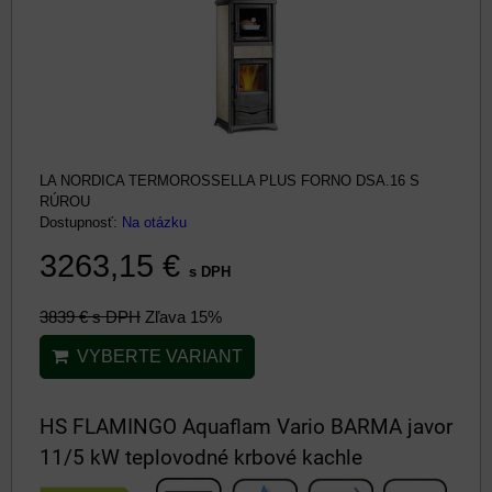
LA NORDICA TERMOROSSELLA PLUS FORNO DSA.16 S
RÚROU
Dostupnosť:
Na otázku
3263,15 €
s DPH
3839 €
s DPH
Zľava 15%
VYBERTE VARIANT
HS FLAMINGO Aquaflam Vario BARMA javor
11/5 kW teplovodné krbové kachle