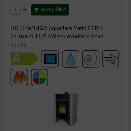
DO KOŠÍKA
ks
HS FLAMINGO Aquaflam Vario PERU
keramika 11/5 kW teplovodné krbové
kachle