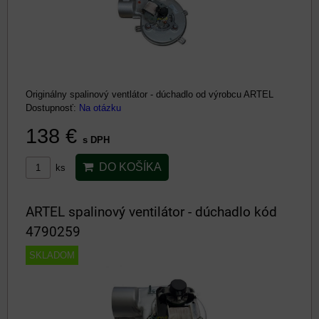
Originálny spalinový ventlátor - dúchadlo od výrobcu ARTEL
Dostupnosť:
Na otázku
138 €
s DPH
DO KOŠÍKA
ks
ARTEL spalinový ventilátor - dúchadlo kód
4790259
SKLADOM