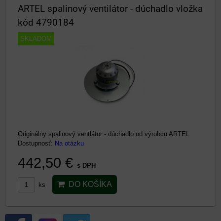
ARTEL spalinový ventilátor - dúchadlo vložka
kód 4790184
SKLADOM
Originálny spalinový ventlátor - dúchadlo od výrobcu ARTEL
Dostupnosť:
Na otázku
442,50 €
s DPH
DO KOŠÍKA
ks