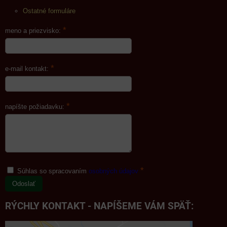
Ostatné formuláre
*
meno a priezvisko:
*
e-mail kontakt:
*
napíšte požiadavku:
*
Súhlas so spracovaním
osobných údajov
Odoslať
RÝCHLY KONTAKT - NAPÍŠEME VÁM SPÄŤ: