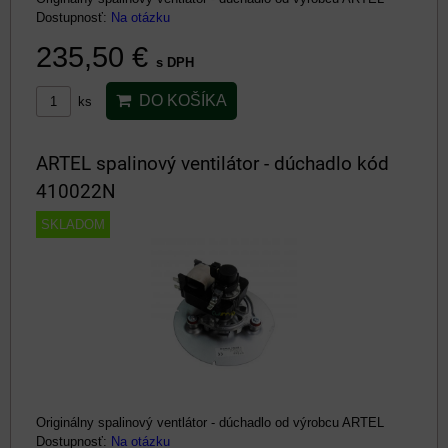
Dostupnosť:
Na otázku
235,50 €
s DPH
DO KOŠÍKA
ks
ARTEL spalinový ventilátor - dúchadlo kód
410022N
SKLADOM
Originálny spalinový ventlátor - dúchadlo od výrobcu ARTEL
Dostupnosť:
Na otázku