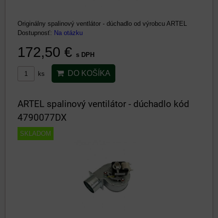
Originálny spalinový ventlátor - dúchadlo od výrobcu ARTEL
Dostupnosť:
Na otázku
172,50 €
s DPH
DO KOŠÍKA
ks
ARTEL spalinový ventilátor - dúchadlo kód
4790077DX
SKLADOM