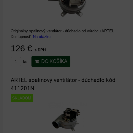
Originálny spalinový ventlátor - dúchadlo od výrobcu ARTEL
Dostupnosť:
Na otázku
126 €
s DPH
DO KOŠÍKA
ks
ARTEL spalinový ventilátor - dúchadlo kód
411201N
SKLADOM