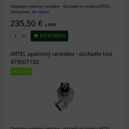
Originálny spalinový ventlátor - dúchadlo od výrobcu ARTEL
Dostupnosť:
Na otázku
235,50 €
s DPH
DO KOŠÍKA
ks
ARTEL spalinový ventilátor - dúchadlo kód
4790077SX
SKLADOM
Originálny spalinový ventlátor - dúchadlo od výrobcu ARTEL