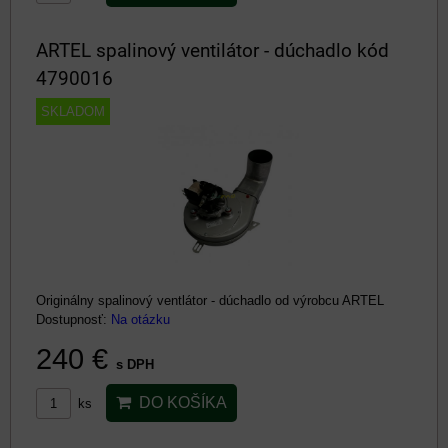
ARTEL spalinový ventilátor - dúchadlo kód
4790016
SKLADOM
Originálny spalinový ventlátor - dúchadlo od výrobcu ARTEL
Dostupnosť:
Na otázku
240 €
s DPH
DO KOŠÍKA
ks