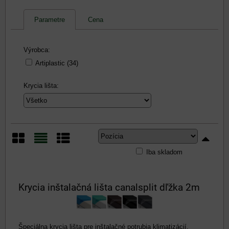
Parametre
Cena
Výrobca:
Artiplastic (34)
Krycia lišta:
Iba skladom
Mriežka
Zoznam
Tabuľka
Krycia inštalačná lišta canalsplit dľžka 2m
Špeciálna krycia lišta pre inštalačné potrubia klimatizácií.