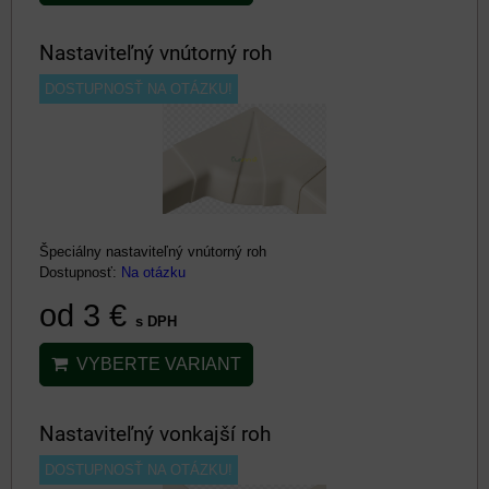
Nastaviteľný vnútorný roh
DOSTUPNOSŤ NA OTÁZKU!
Špeciálny nastaviteľný vnútorný roh
Dostupnosť:
Na otázku
od 3 €
s DPH
VYBERTE VARIANT
Nastaviteľný vonkajší roh
DOSTUPNOSŤ NA OTÁZKU!