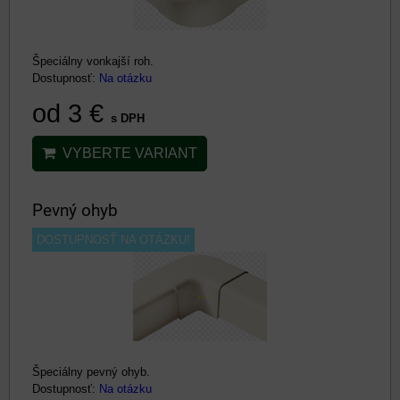
Špeciálny vonkajší roh.
Dostupnosť:
Na otázku
od 3 €
s DPH
VYBERTE VARIANT
Pevný ohyb
DOSTUPNOSŤ NA OTÁZKU!
Špeciálny pevný ohyb.
Dostupnosť:
Na otázku