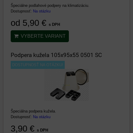
Špeciálne podlahové podpery na klimatizáciu.
Dostupnosť:
Na otázku
od 5,90 €
s DPH
VYBERTE VARIANT
Podpera kužela 105x95x55 0501 SC
DOSTUPNOSŤ NA OTÁZKU!
Špeciálna podpera kužela.
Dostupnosť:
Na otázku
3,90 €
s DPH