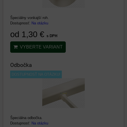
Špeciálny vonkajší roh.
Dostupnosť:
Na otázku
od 1,30 €
s DPH
VYBERTE VARIANT
Odbočka
DOSTUPNOSŤ NA OTÁZKU!
Špeciálna odbočka.
Dostupnosť:
Na otázku