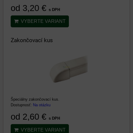
od 3,20 €
s DPH
VYBERTE VARIANT
Zakončovací kus
Špeciálny zakončovací kus.
Dostupnosť:
Na otázku
od 2,60 €
s DPH
VYBERTE VARIANT