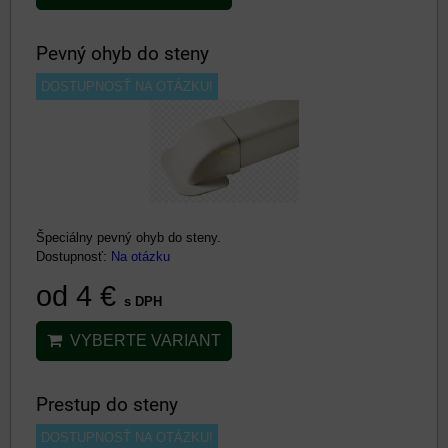
Pevný ohyb do steny
DOSTUPNOSŤ NA OTÁZKU!
Špeciálny pevný ohyb do steny.
Dostupnosť:
Na otázku
od 4 €
s DPH
VYBERTE VARIANT
Prestup do steny
DOSTUPNOSŤ NA OTÁZKU!