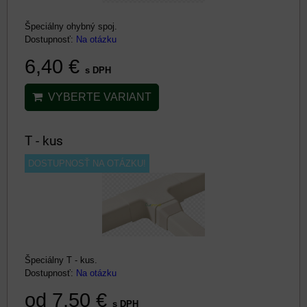
Špeciálny ohybný spoj.
Dostupnosť:
Na otázku
6,40 €
s DPH
VYBERTE VARIANT
T - kus
DOSTUPNOSŤ NA OTÁZKU!
Špeciálny T - kus.
Dostupnosť:
Na otázku
od 7,50 €
s DPH