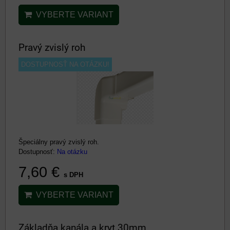
VYBERTE VARIANT
Pravý zvislý roh
DOSTUPNOSŤ NA OTÁZKU!
Špeciálny pravý zvislý roh.
Dostupnosť:
Na otázku
7,60 €
s DPH
VYBERTE VARIANT
Základňa kanála a kryt 30mm