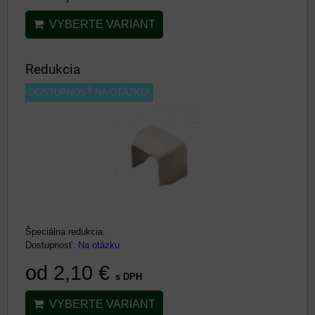
VYBERTE VARIANT
Redukcia
DOSTUPNOSŤ NA OTÁZKU!
Špeciálna redukcia.
Dostupnosť:
Na otázku
od 2,10 €
s DPH
VYBERTE VARIANT