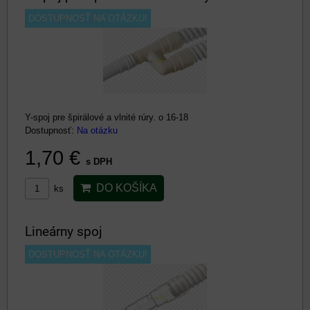
DOSTUPNOSŤ NA OTÁZKU!
Y-spoj pre špirálové a vlnité rúry. o 16-18
Dostupnosť:
Na otázku
1,70 €
s DPH
DO KOŠÍKA
ks
Lineárny spoj
DOSTUPNOSŤ NA OTÁZKU!