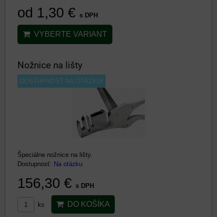
od 1,30 €
s DPH
VYBERTE VARIANT
Nožnice na lišty
DOSTUPNOSŤ NA OTÁZKU!
Špeciálne nožnice na lišty.
Dostupnosť:
Na otázku
156,30 €
s DPH
DO KOŠÍKA
ks