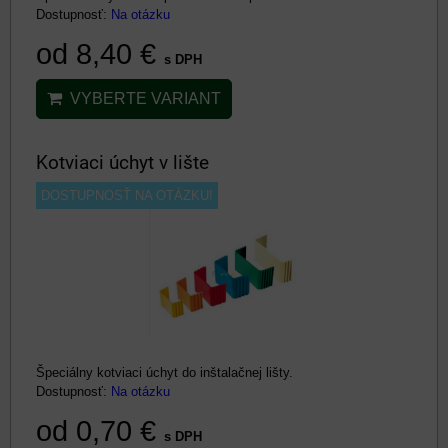
Dostupnosť:
Na otázku
od 8,40 €
s DPH
VYBERTE VARIANT
Kotviaci úchyt v lište
DOSTUPNOSŤ NA OTÁZKU!
Špeciálny kotviaci úchyt do inštalačnej lišty.
Dostupnosť:
Na otázku
od 0,70 €
s DPH