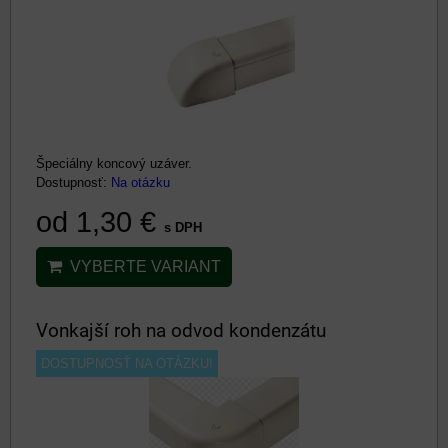
Špeciálny koncový uzáver.
Dostupnosť:
Na otázku
od 1,30 €
s DPH
VYBERTE VARIANT
Vonkajší roh na odvod kondenzátu
DOSTUPNOSŤ NA OTÁZKU!