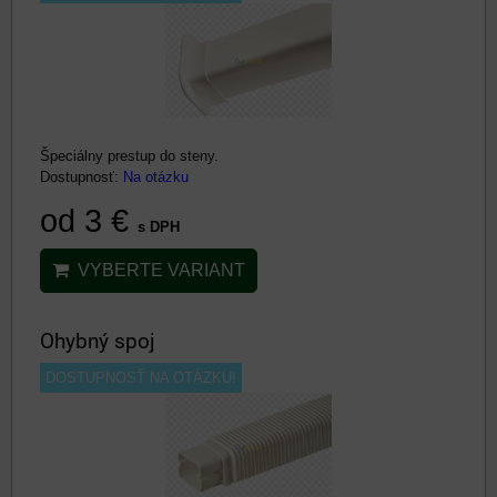
Špeciálny prestup do steny.
Dostupnosť:
Na otázku
od 3 €
s DPH
VYBERTE VARIANT
Ohybný spoj
DOSTUPNOSŤ NA OTÁZKU!