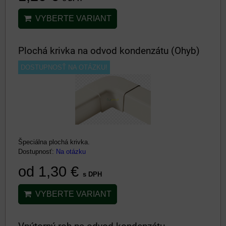
VYBERTE VARIANT
Plochá krivka na odvod kondenzátu (Ohyb)
DOSTUPNOSŤ NA OTÁZKU!
Špeciálna plochá krivka.
Dostupnosť:
Na otázku
od 1,30 €
s DPH
VYBERTE VARIANT