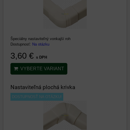
Špeciálny nastaviteľný vonkajší roh
Dostupnosť:
Na otázku
3,60 €
s DPH
VYBERTE VARIANT
Nastaviteľná plochá krivka
DOSTUPNOSŤ NA OTÁZKU!