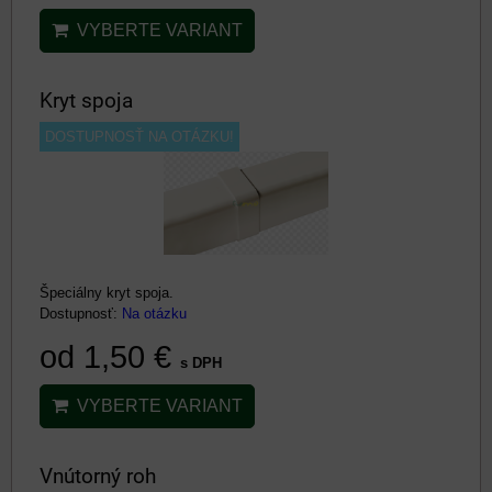
VYBERTE VARIANT
Kryt spoja
DOSTUPNOSŤ NA OTÁZKU!
Špeciálny kryt spoja.
Dostupnosť:
Na otázku
od 1,50 €
s DPH
VYBERTE VARIANT
Vnútorný roh