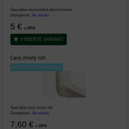
Špeciálna nastaviteľná plochá krivka.
Dostupnosť:
Na otázku
5 €
s DPH
VYBERTE VARIANT
Ľavý zvislý roh
DOSTUPNOSŤ NA OTÁZKU!
Špeciálny ľavý zvislý roh.
Dostupnosť:
Na otázku
7,60 €
s DPH