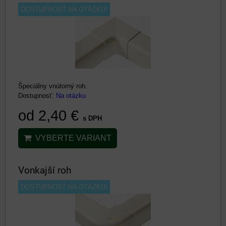
DOSTUPNOSŤ NA OTÁZKU!
Špeciálny vnútorný roh.
Dostupnosť:
Na otázku
od 2,40 €
s DPH
VYBERTE VARIANT
Vonkajší roh
DOSTUPNOSŤ NA OTÁZKU!