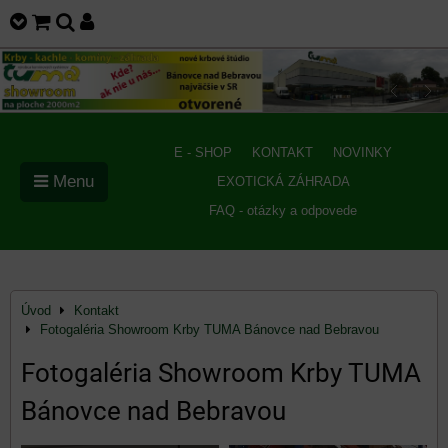
E - SHOP
KONTAKT
NOVINKY
Menu
EXOTICKÁ ZÁHRADA
FAQ - otázky a odpovede
Úvod
Kontakt
Fotogaléria Showroom Krby TUMA Bánovce nad Bebravou
Fotogaléria Showroom Krby TUMA
Bánovce nad Bebravou