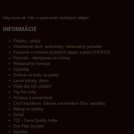
krby-tuma.sk Info o spracovaní osobných údajov.
INFORMÁCIE
Privacy - policy
Všeobecné obch. podmienky, reklamačný poriadok
Poučenie o ochrane osobných údajov a použ.COOKIES
Formulár - odstúpenie od zmluvy
Reklamačný formulár
Výpredaj
Dotácie na kotly na pelety
Lacné brikety, drevo
Viete aký krb chcete?
Top foto krby
Výstavy a prezentácie
Cech kachliarov, krbárov a kominárov Slov. republiky
Nákup na splátky
Súťaž
TQI - Tuma Quality Index
Eco Plus System
Novinky