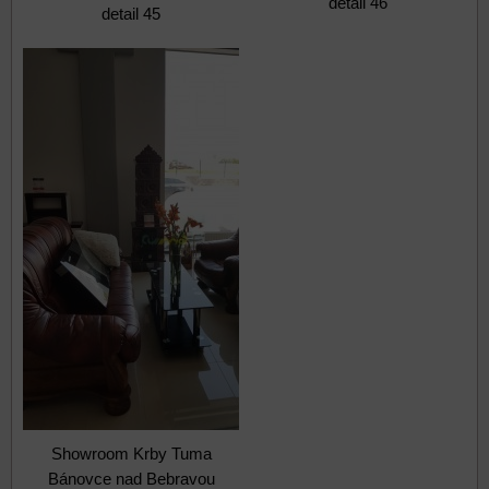
detail 46
detail 45
Showroom Krby Tuma
Bánovce nad Bebravou