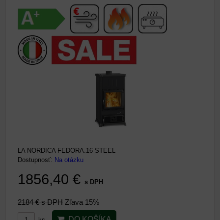
LA NORDICA FEDORA.16 STEEL
Dostupnosť:
Na otázku
1856,40 €
s DPH
2184 €
s DPH
Zľava 15%
DO KOŠÍKA
ks