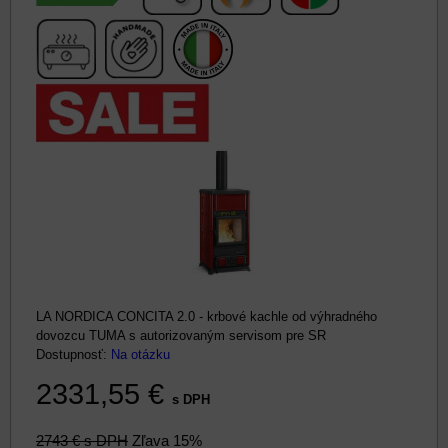
LA NORDICA CONCITA 2.0 - krbové kachle od výhradného
dovozcu TUMA s autorizovaným servisom pre SR
Dostupnosť:
Na otázku
2331,55 €
s DPH
2743 €
s DPH
Zľava 15%