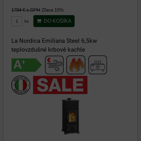
1784 €
s DPH
Zľava 15%
DO KOŠÍKA
ks
La Nordica Emiliana Steel 6,5kw
teplovzdušné krbové kachle