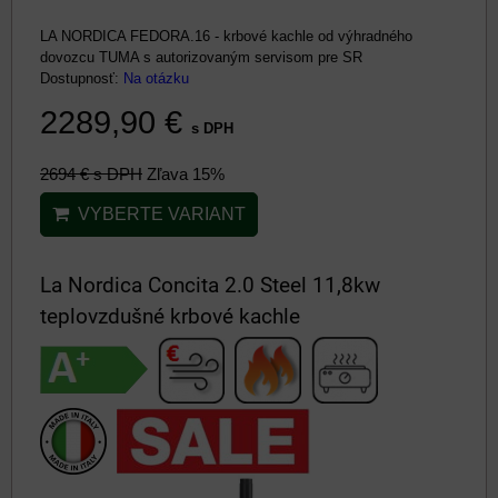
LA NORDICA FEDORA.16 - krbové kachle od výhradného
dovozcu TUMA s autorizovaným servisom pre SR
Dostupnosť:
Na otázku
2289,90 €
s DPH
2694 €
s DPH
Zľava 15%
VYBERTE VARIANT
La Nordica Concita 2.0 Steel 11,8kw
teplovzdušné krbové kachle