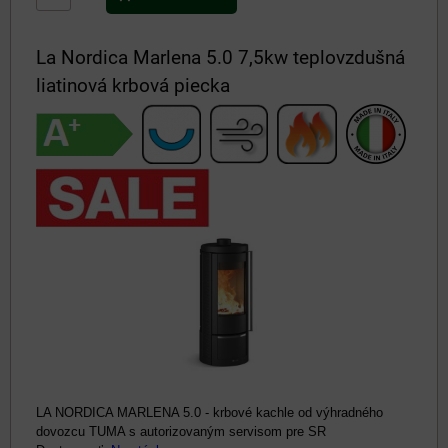
La Nordica Marlena 5.0 7,5kw teplovzdušná
liatinová krbová piecka
LA NORDICA MARLENA 5.0 - krbové kachle od výhradného
dovozcu TUMA s autorizovaným servisom pre SR