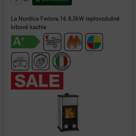
La Nordica Fedora.16 8,3kW teplovzdušné
krbové kachle