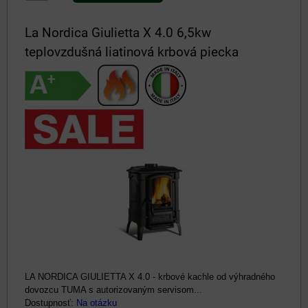
La Nordica Giulietta X 4.0 6,5kw
teplovzdušná liatinová krbová piecka
LA NORDICA GIULIETTA X 4.0 - krbové kachle od výhradného
dovozcu TUMA s autorizovaným servisom...
Dostupnosť:
Na otázku