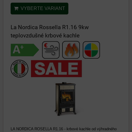
VYBERTE VARIANT
La Nordica Rossella R1.16 9kw
teplovzdušné krbové kachle
LA NORDICA ROSELLA R1.16 - krbové kachle od výhradného