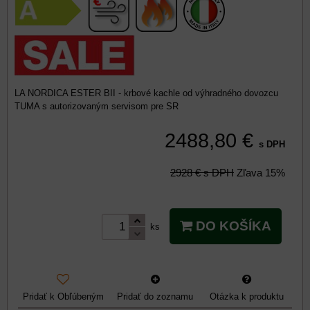
LA NORDICA ESTER BII - krbové kachle od výhradného dovozcu
TUMA s autorizovaným servisom pre SR
2488,80 €
s DPH
2928 €
s DPH
Zľava
15%
DO KOŠÍKA
ks
Pridať k Obľúbeným
Pridať do zoznamu
Otázka k produktu