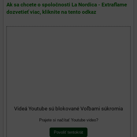
Ak sa chcete o spoločnosti La Nordica - Extraflame
dozvetieť viac, kliknite na tento odkaz
Videá Youtube sú blokované Voľbami súkromia
Prajete si načítať Youtube video?
Povoliť tentokrát