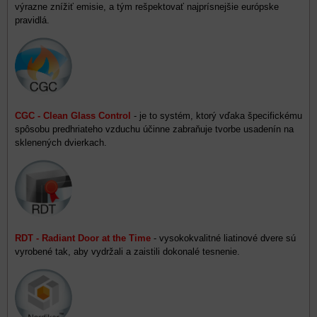
výrazne znížiť emisie, a tým rešpektovať najprísnejšie európske
pravidlá.
CGC - Clean Glass Control
- je to systém, ktorý vďaka špecifickému
spôsobu predhriateho vzduchu účinne zabraňuje tvorbe usadenín na
sklenených dvierkach.
RDT - Radiant Door at the Time
- vysokokvalitné liatinové dvere sú
vyrobené tak, aby vydržali a zaistili dokonalé tesnenie.