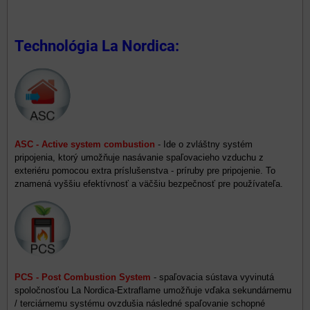
Technológia La Nordica:
ASC - Active system combustion
- Ide o zvláštny systém
pripojenia, ktorý umožňuje nasávanie spaľovacieho vzduchu z
exteriéru pomocou extra príslušenstva - príruby pre pripojenie. To
znamená vyššiu efektívnosť a väčšiu bezpečnosť pre používateľa.
PCS - Post Combustion System
- spaľovacia sústava vyvinutá
spoločnosťou La Nordica-Extraflame umožňuje vďaka sekundárnemu
/ terciárnemu systému ovzdušia následné spaľovanie schopné