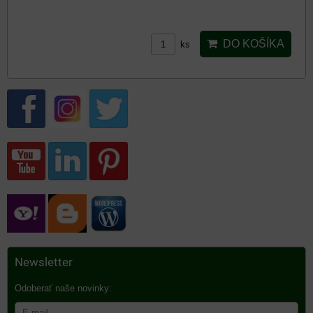
DO KOŠÍKA
ks
Newsletter
Odoberať naše novinky: