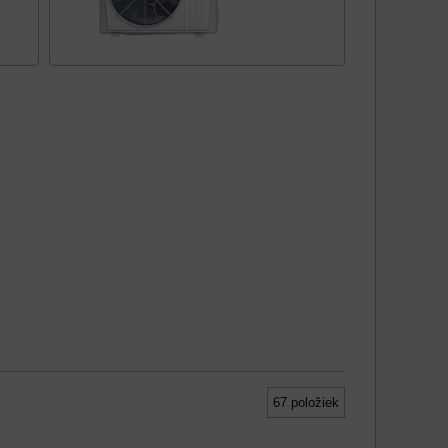
67
položiek