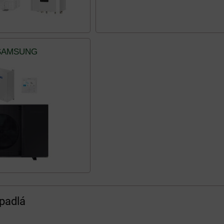
SAMSUNG
padlá