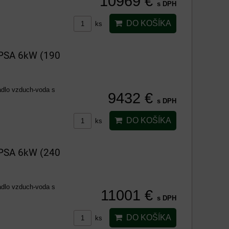
10969 €
s DPH
DO KOŠÍKA
ks
HPSA 6kW (190
adlo vzduch-voda s
9432 €
s DPH
DO KOŠÍKA
ks
HPSA 6kW (240
adlo vzduch-voda s
11001 €
s DPH
DO KOŠÍKA
ks