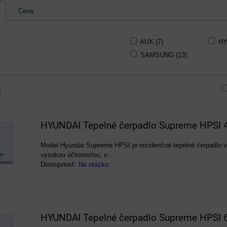
Cena
AUX (7)
HY
SAMSUNG (13)
am
buľka
HYUNDAI Tepelné čerpadlo Supreme HPSI
Model Hyundai Supreme HPSI je rezidenčné tepelné čerpadlo 
vysokou účinnosťou, v...
Dostupnosť:
Na otázku
HYUNDAI Tepelné čerpadlo Supreme HPSI