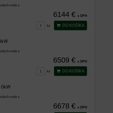
vzduch-voda s
6144 €
s DPH
DO KOŠÍKA
ks
 8kW
vzduch-voda s
6509 €
s DPH
DO KOŠÍKA
ks
 10kW
vzduch-voda s
6678 €
s DPH