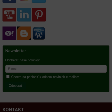
Newsletter
Odoberať naše novinky:
Chcem sa prihlásiť k odberu noviniek e-mailom
Odoberať
KONTAKT