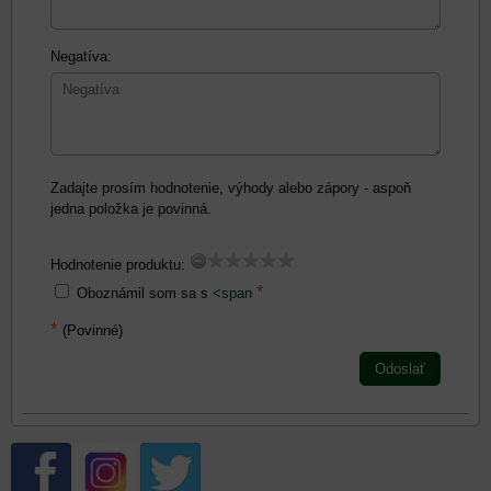
Negatíva:
Zadajte prosím hodnotenie, výhody alebo zápory - aspoň
jedna položka je povinná.
Hodnotenie produktu:
*
Oboznámil som sa s
<span
*
(Povinné)
Odoslať