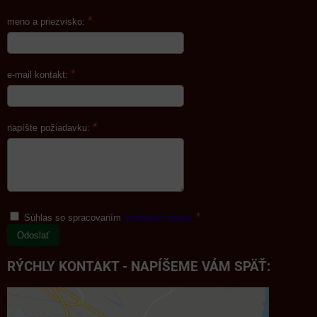
*
meno a priezvisko:
*
e-mail kontakt:
*
napíšte požiadavku:
*
Súhlas so spracovaním
osobných údajov
Odoslať
RÝCHLY KONTAKT - NAPÍŠEME VÁM SPÄŤ: