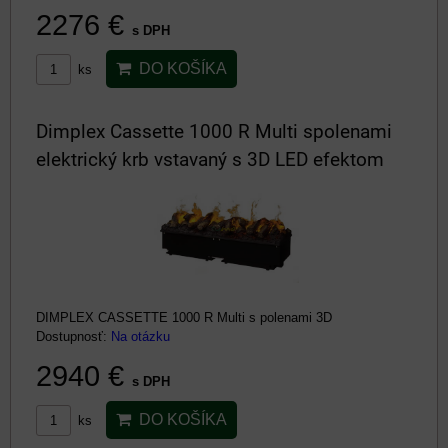
2276 €
s DPH
DO KOŠÍKA
ks
Dimplex Cassette 1000 R Multi spolenami
elektrický krb vstavaný s 3D LED efektom
DIMPLEX CASSETTE 1000 R Multi s polenami 3D
Dostupnosť:
Na otázku
2940 €
s DPH
DO KOŠÍKA
ks