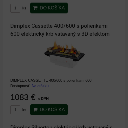
DO KOŠÍKA
ks
Dimplex Cassette 400/600 s polienkami
600 elektrický krb vstavaný s 3D efektom
DIMPLEX CASSETTE 400/600 s polienkami 600
Dostupnosť:
Na otázku
1083 €
s DPH
DO KOŠÍKA
ks
Dimplex Silverton elektrický krb vstavaný s