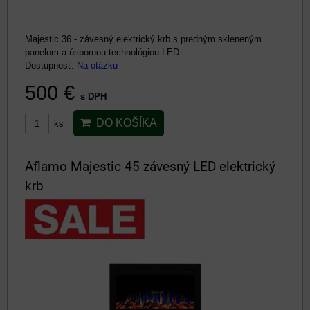
Majestic 36 - závesný elektrický krb s predným skleneným
panelom a úspornou technológiou LED.
Dostupnosť:
Na otázku
500 €
s DPH
DO KOŠÍKA
ks
Aflamo Majestic 45 závesný LED elektrický
krb