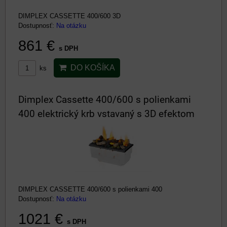
DIMPLEX CASSETTE 400/600 3D
Dostupnosť:
Na otázku
861 €
s DPH
DO KOŠÍKA
ks
Dimplex Cassette 400/600 s polienkami
400 elektrický krb vstavaný s 3D efektom
DIMPLEX CASSETTE 400/600 s polienkami 400
Dostupnosť:
Na otázku
1021 €
s DPH