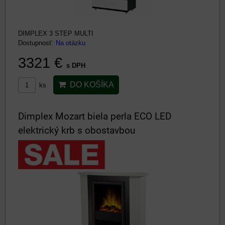
DIMPLEX 3 STEP MULTI
Dostupnosť:
Na otázku
3321 €
s DPH
DO KOŠÍKA
ks
Dimplex Mozart biela perla ECO LED
elektrický krb s obostavbou