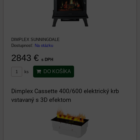
DIMPLEX SUNNINGDALE
Dostupnosť:
Na otázku
2843 €
s DPH
DO KOŠÍKA
ks
Dimplex Cassette 400/600 elektrický krb
vstavaný s 3D efektom