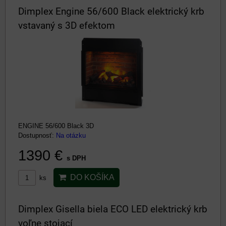
Dimplex Engine 56/600 Black elektrický krb
vstavaný s 3D efektom
ENGINE 56/600 Black 3D
Dostupnosť:
Na otázku
1390 €
s DPH
DO KOŠÍKA
ks
Dimplex Gisella biela ECO LED elektrický krb
voľne stojací