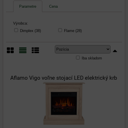
Parametre
Cena
Výrobca:
Dimplex (38)
Flame (28)
Iba skladom
Mriežka
Zoznam
Tabuľka
Aflamo Vigo voľne stojací LED elektrický krb