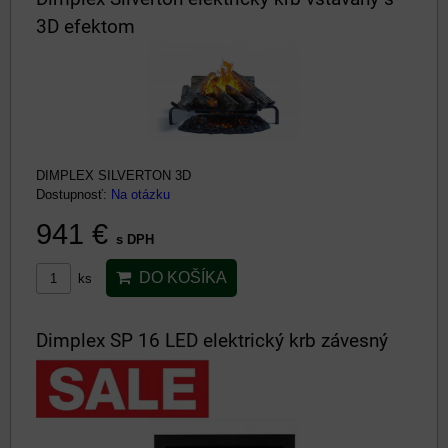
3D efektom
DIMPLEX SILVERTON 3D
Dostupnosť:
Na otázku
941 €
s DPH
DO KOŠÍKA
ks
Dimplex SP 16 LED elektrický krb závesný