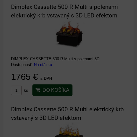
Dimplex Cassette 500 R Multi s polenami
elektrický krb vstavaný s 3D LED efektom
DIMPLEX CASSETTE 500 R Multi s polenami 3D
Dostupnosť:
Na otázku
1765 €
s DPH
DO KOŠÍKA
ks
Dimplex Cassette 500 R Multi elektrický krb
vstavaný s 3D LED efektom