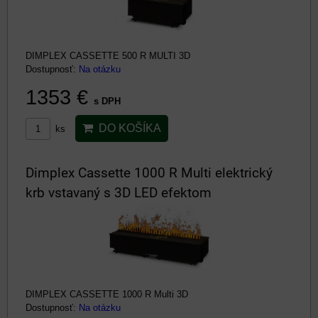
DIMPLEX CASSETTE 500 R MULTI 3D
Dostupnosť:
Na otázku
1353 €
s DPH
DO KOŠÍKA
ks
Dimplex Cassette 1000 R Multi elektrický
krb vstavaný s 3D LED efektom
DIMPLEX CASSETTE 1000 R Multi 3D
Dostupnosť:
Na otázku