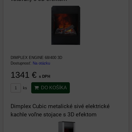
DIMPLEX ENGINE 68/400 3D
Dostupnosť:
Na otázku
1341 €
s DPH
DO KOŠÍKA
ks
Dimplex Cubic metalické sivé elektrické
kachle voľne stojace s 3D efektom