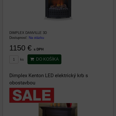
DIMPLEX DANVILLE 3D
Dostupnosť:
Na otázku
1150 €
s DPH
DO KOŠÍKA
ks
Dimplex Kenton LED elektrický krb s
obostavbou