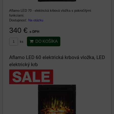
Aflamo LED 70 - elektrická krbová vložka s pokročilými
funkciami.
Dostupnosť:
Na otázku
340 €
s DPH
DO KOŠÍKA
ks
Aflamo LED 60 elektrická krbová vložka, LED
elektrický krb