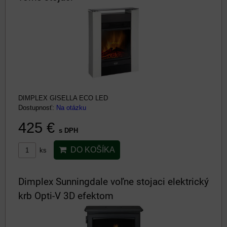
DIMPLEX GISELLA ECO LED
Dostupnosť:
Na otázku
425 €
s DPH
DO KOŠÍKA
ks
Dimplex Sunningdale voľne stojaci elektrický
krb Opti-V 3D efektom