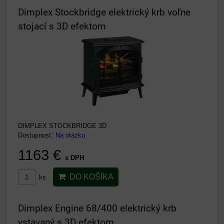
Dimplex Stockbridge elektrický krb voľne
stojací s 3D efektom
DIMPLEX STOCKBRIDGE 3D
Dostupnosť:
Na otázku
1163 €
s DPH
DO KOŠÍKA
ks
Dimplex Engine 68/400 elektrický krb
vstavaný s 3D efektom