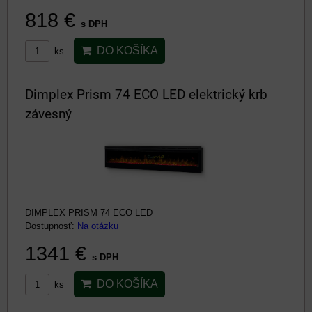
818 €
s DPH
DO KOŠÍKA
ks
Dimplex Prism 74 ECO LED elektrický krb
závesný
DIMPLEX PRISM 74 ECO LED
Dostupnosť:
Na otázku
1341 €
s DPH
DO KOŠÍKA
ks