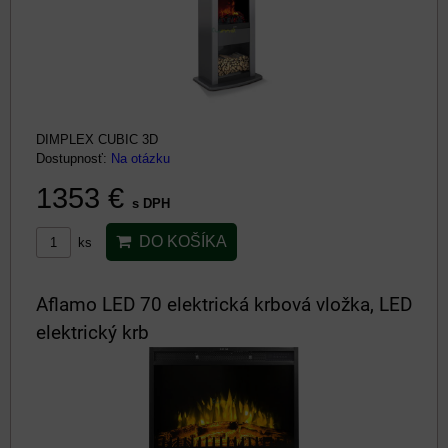
DIMPLEX CUBIC 3D
Dostupnosť:
Na otázku
1353 €
s DPH
DO KOŠÍKA
ks
Aflamo LED 70 elektrická krbová vložka, LED
elektrický krb