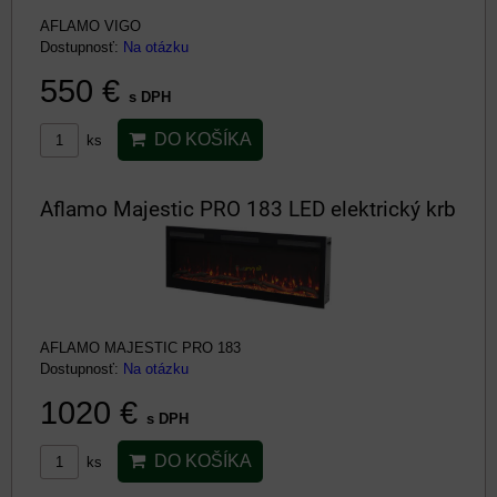
AFLAMO VIGO
Dostupnosť:
Na otázku
550 €
s DPH
DO KOŠÍKA
ks
Aflamo Majestic PRO 183 LED elektrický krb
AFLAMO MAJESTIC PRO 183
Dostupnosť:
Na otázku
1020 €
s DPH
DO KOŠÍKA
ks