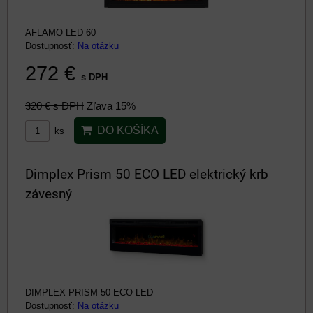
AFLAMO LED 60
Dostupnosť:
Na otázku
272 €
s DPH
320 €
s DPH
Zľava 15%
DO KOŠÍKA
ks
Dimplex Prism 50 ECO LED elektrický krb
závesný
DIMPLEX PRISM 50 ECO LED
Dostupnosť:
Na otázku