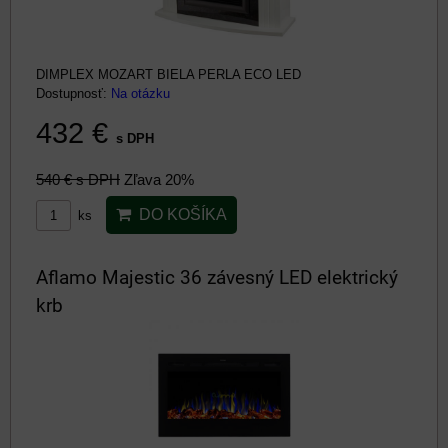
DIMPLEX MOZART BIELA PERLA ECO LED
Dostupnosť:
Na otázku
432 €
s DPH
540 €
s DPH
Zľava 20%
DO KOŠÍKA
ks
Aflamo Majestic 36 závesný LED elektrický
krb