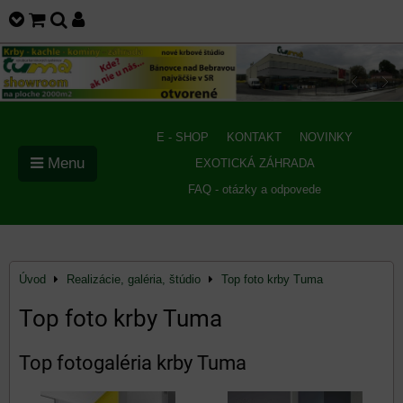
E - SHOP
KONTAKT
NOVINKY
Menu
EXOTICKÁ ZÁHRADA
FAQ - otázky a odpovede
Úvod
Realizácie, galéria, štúdio
Top foto krby Tuma
Top foto krby Tuma
Top fotogaléria krby Tuma