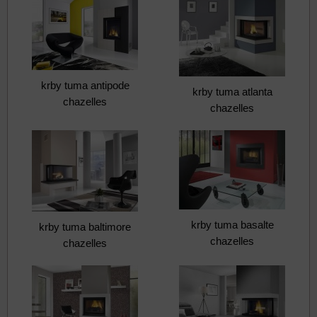
krby tuma antipode
krby tuma atlanta
chazelles
chazelles
krby tuma basalte
krby tuma baltimore
chazelles
chazelles