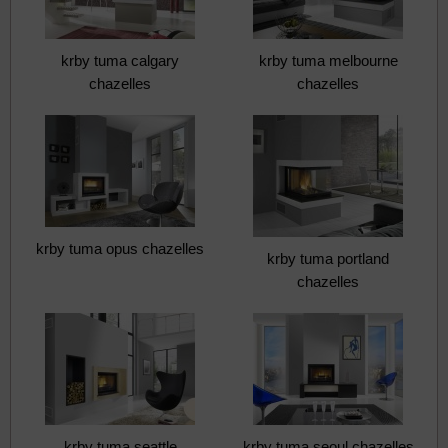
krby tuma calgary
krby tuma melbourne
chazelles
chazelles
krby tuma opus chazelles
krby tuma portland
chazelles
krby tuma seattle
krby tuma seoul chazelles