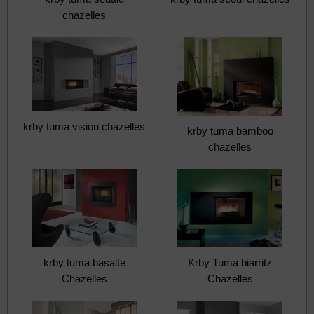
chazelles
krby tuma vision chazelles
krby tuma bamboo
chazelles
krby tuma basalte
Krby Tuma biarritz
Chazelles
Chazelles