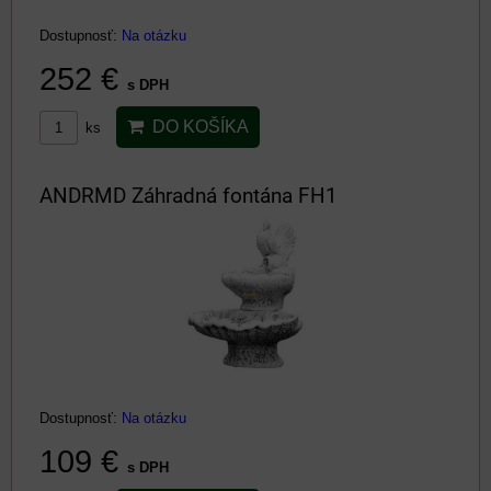
Dostupnosť:
Na otázku
252 €
s DPH
DO KOŠÍKA
ks
ANDRMD Záhradná fontána FH1
Dostupnosť:
Na otázku
109 €
s DPH