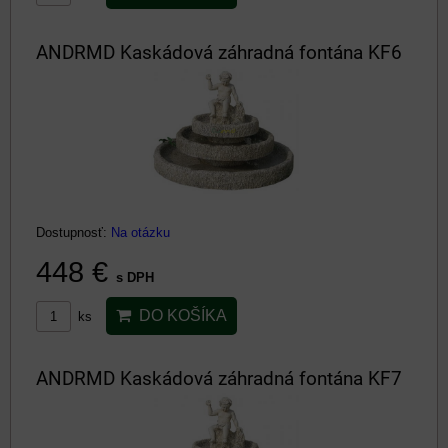
ANDRMD Kaskádová záhradná fontána KF6
Dostupnosť:
Na otázku
448 €
s DPH
DO KOŠÍKA
ks
ANDRMD Kaskádová záhradná fontána KF7