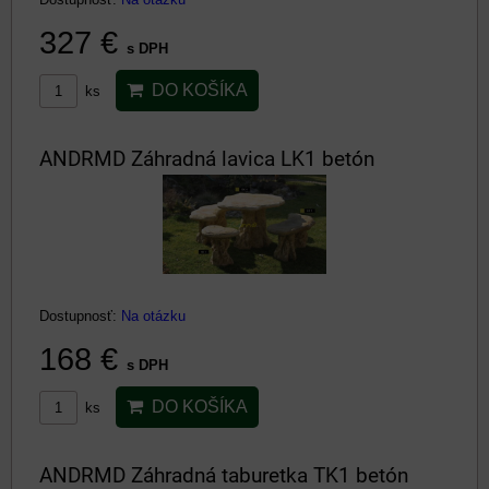
327 €
s DPH
DO KOŠÍKA
ks
ANDRMD Záhradná lavica LK1 betón
Dostupnosť:
Na otázku
168 €
s DPH
DO KOŠÍKA
ks
ANDRMD Záhradná taburetka TK1 betón