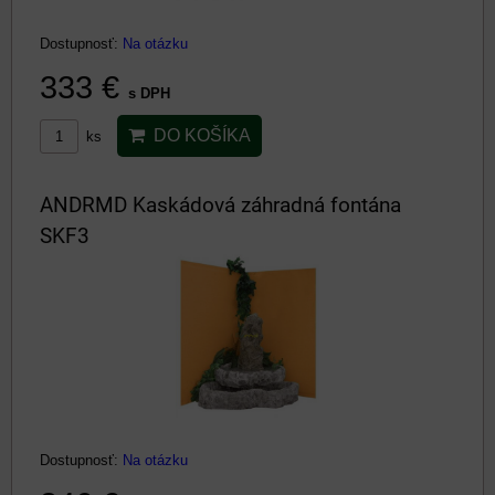
Dostupnosť:
Na otázku
333 €
s DPH
DO KOŠÍKA
ks
ANDRMD Kaskádová záhradná fontána
SKF3
Dostupnosť:
Na otázku