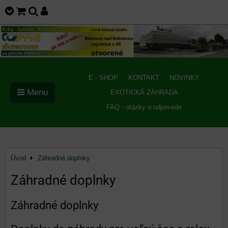
E - SHOP
KONTAKT
NOVINKY
Menu
EXOTICKÁ ZÁHRADA
FAQ - otázky a odpovede
Úvod
Záhradné doplnky
Záhradné doplnky
Záhradné doplnky