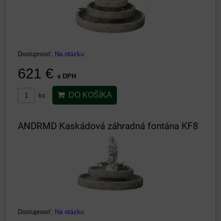
Dostupnosť:
Na otázku
621 €
s DPH
DO KOŠÍKA
ks
ANDRMD Kaskádová záhradná fontána KF8
Dostupnosť:
Na otázku