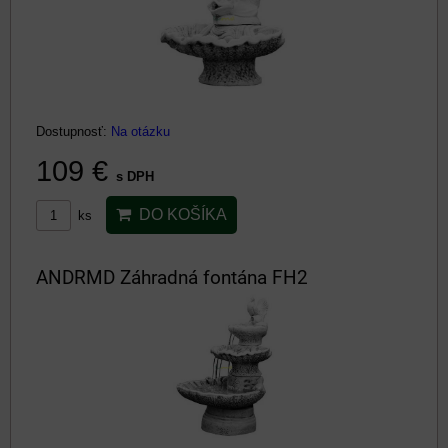
Dostupnosť:
Na otázku
109 €
s DPH
DO KOŠÍKA
ks
ANDRMD Záhradná fontána FH2