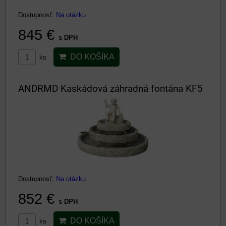
Dostupnosť:
Na otázku
845 €
s DPH
DO KOŠÍKA
ks
ANDRMD Kaskádová záhradná fontána KF5
Dostupnosť:
Na otázku
852 €
s DPH
DO KOŠÍKA
ks