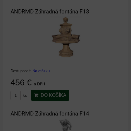
ANDRMD Záhradná fontána F13
Dostupnosť:
Na otázku
456 €
s DPH
DO KOŠÍKA
ks
ANDRMD Záhradná fontána F14