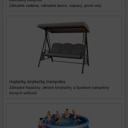
Záhradné sedenia, záhradné lavice, súpravy, pivné sety.
Hojdačky, šmýkačky, trampolíny
Záhradné hojdačky, detské šmýkačky a športové trampolíny
rôznych veľkostí.