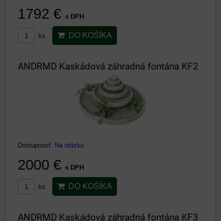
1792 €
s DPH
DO KOŠÍKA
ks
ANDRMD Kaskádová záhradná fontána KF2
Dostupnosť:
Na otázku
2000 €
s DPH
DO KOŠÍKA
ks
ANDRMD Kaskádová záhradná fontána KF3