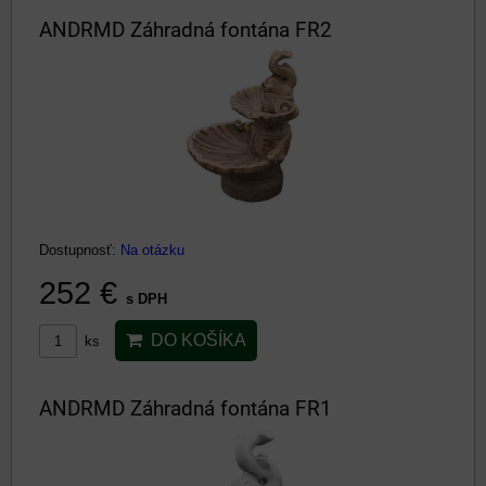
ANDRMD Záhradná fontána FR2
Dostupnosť:
Na otázku
252 €
s DPH
DO KOŠÍKA
ks
ANDRMD Záhradná fontána FR1