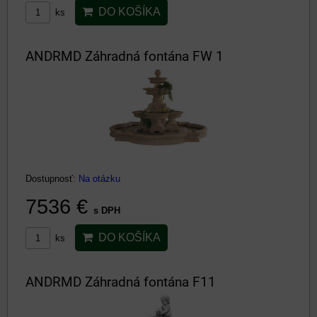
DO KOŠÍKA
ks
ANDRMD Záhradná fontána FW 1
Dostupnosť:
Na otázku
7536 €
s DPH
DO KOŠÍKA
ks
ANDRMD Záhradná fontána F11