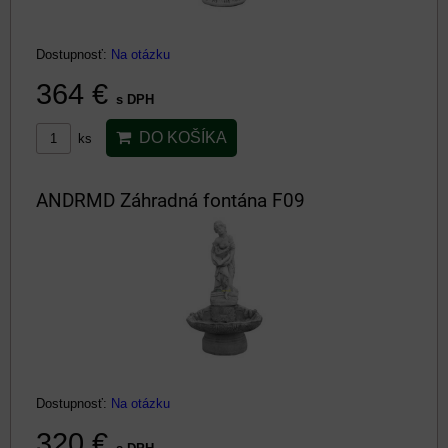
Dostupnosť:
Na otázku
364 €
s DPH
DO KOŠÍKA
ks
ANDRMD Záhradná fontána F09
Dostupnosť:
Na otázku
320 €