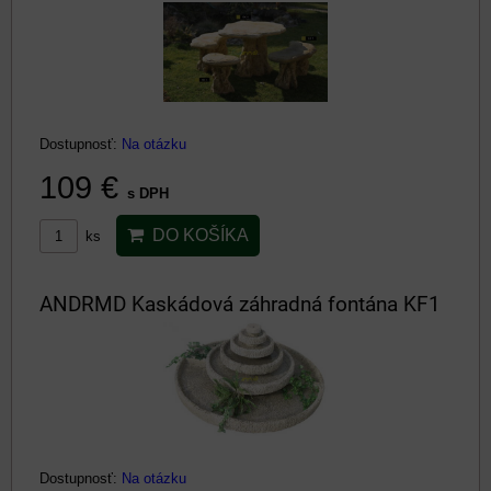
Dostupnosť:
Na otázku
109 €
s DPH
DO KOŠÍKA
ks
ANDRMD Kaskádová záhradná fontána KF1
Dostupnosť:
Na otázku