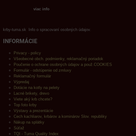
viac info
krby-tuma.sk Info o spracovaní osobných údajov.
INFORMÁCIE
Privacy - policy
Všeobecné obch. podmienky, reklamačný poriadok
Poučenie o ochrane osobných údajov a použ.COOKIES
Formulár - odstúpenie od zmluvy
Reklamačný formulár
Výpredaj
Dotácie na kotly na pelety
Lacné brikety, drevo
Viete aký krb chcete?
Top foto krby
Výstavy a prezentácie
Cech kachliarov, krbárov a kominárov Slov. republiky
Nákup na splátky
Súťaž
TQI - Tuma Quality Index