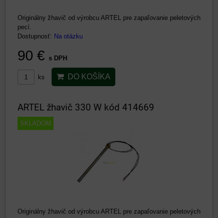
Originálny žhavič od výrobcu ARTEL pre zapaľovanie peletových
pecí.
Dostupnosť:
Na otázku
90 €
s DPH
DO KOŠÍKA
ks
ARTEL žhavič 330 W kód 414669
SKLADOM
Originálny žhavič od výrobcu ARTEL pre zapaľovanie peletových