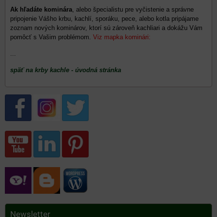
Ak hľadáte kominára
, alebo špecialistu pre vyčistenie a správne
pripojenie Vášho krbu, kachlí, sporáku, pece, alebo kotla pripájame
zoznam nových kominárov, ktorí sú zároveň kachliari a dokážu Vám
pomôcť s Vašim problémom.
Viz mapka kominári:
...
späť na krby kachle - úvodná stránka
Newsletter