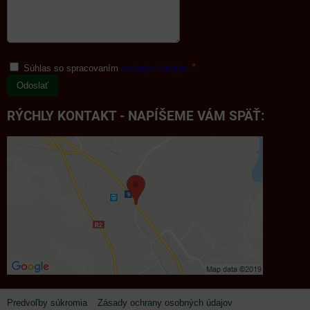
*
Súhlas so spracovaním
osobných údajov
Odoslať
RÝCHLY KONTAKT - NAPÍŠEME VÁM SPÄŤ:
Predvoľby súkromia
Zásady ochrany osobných údajov