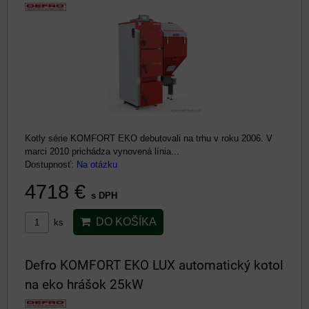
Kotly série KOMFORT EKO debutovali na trhu v roku 2006. V
marci 2010 prichádza vynovená línia...
Dostupnosť:
Na otázku
4718 €
s DPH
DO KOŠÍKA
ks
Defro KOMFORT EKO LUX automatický kotol
na eko hrášok 25kW