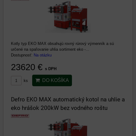
Kotly typ EKO MAX obsahujú rovný rúrový výmenník a sú
určené na spaľovanie uhlia sortiment eko -...
Dostupnosť:
Na otázku
23620 €
s DPH
DO KOŠÍKA
ks
Defro EKO MAX automatický kotol na uhlie a
eko hrášok 200kW bez vodného roštu