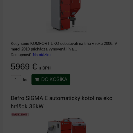
Kotly série KOMFORT EKO debutovali na trhu v roku 2006. V
marci 2010 prichádza vynovená línia...
Dostupnosť:
Na otázku
5969 €
s DPH
DO KOŠÍKA
ks
Defro SIGMA E automatický kotol na eko
hrášok 36kW