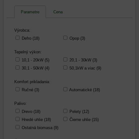
Parametre
Cena
Výrobca:
Defro (18)
Opop (3)
Tepelný výkon:
10,1 - 20kW (5)
20,1 - 30kW (3)
30,1 - 50kW (4)
50,1kW a viac (9)
Komfort prikladania:
Ručné (3)
Automatické (18)
Palivo:
Drevo (18)
Pelety (12)
Hnedé uhlie (18)
Čierne uhlie (15)
Ostatná biomasa (9)