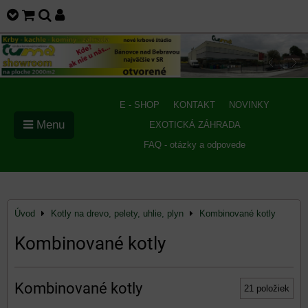
E - SHOP
KONTAKT
NOVINKY
Menu
EXOTICKÁ ZÁHRADA
FAQ - otázky a odpovede
Úvod
Kotly na drevo, pelety, uhlie, plyn
Kombinované kotly
Kombinované kotly
Kombinované kotly
21
položiek