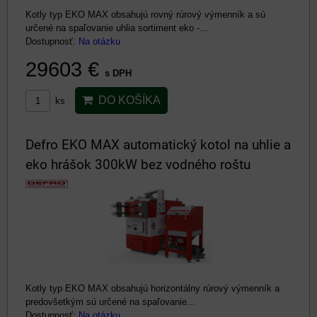
Kotly typ EKO MAX obsahujú rovný rúrový výmenník a sú
určené na spaľovanie uhlia sortiment eko -...
Dostupnosť:
Na otázku
29603 €
s DPH
DO KOŠÍKA
ks
Defro EKO MAX automatický kotol na uhlie a
eko hrášok 300kW bez vodného roštu
Kotly typ EKO MAX obsahujú horizontálny rúrový výmenník a
predovšetkým sú určené na spaľovanie...
Dostupnosť:
Na otázku