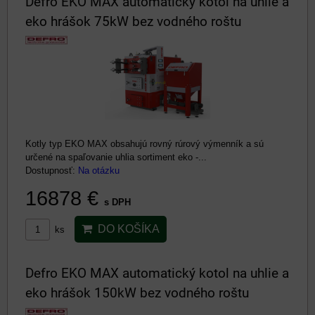
Defro EKO MAX automatický kotol na uhlie a
eko hrášok 75kW bez vodného roštu
Kotly typ EKO MAX obsahujú rovný rúrový výmenník a sú
určené na spaľovanie uhlia sortiment eko -...
Dostupnosť:
Na otázku
16878 €
s DPH
DO KOŠÍKA
ks
Defro EKO MAX automatický kotol na uhlie a
eko hrášok 150kW bez vodného roštu