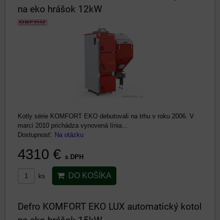
na eko hrášok 12kW
Kotly série KOMFORT EKO debutovali na trhu v roku 2006. V
marci 2010 prichádza vynovená línia...
Dostupnosť:
Na otázku
4310 €
s DPH
DO KOŠÍKA
ks
Defro KOMFORT EKO LUX automatický kotol