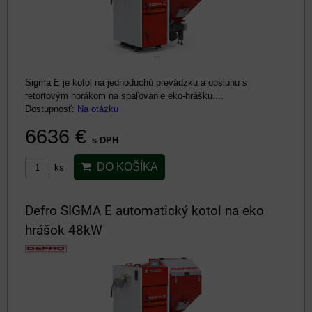
Sigma E je kotol na jednoduchú prevádzku a obsluhu s
retortovým horákom na spaľovanie eko-hrášku....
Dostupnosť:
Na otázku
6636 €
s DPH
DO KOŠÍKA
ks
Defro SIGMA E automatický kotol na eko
hrášok 48kW