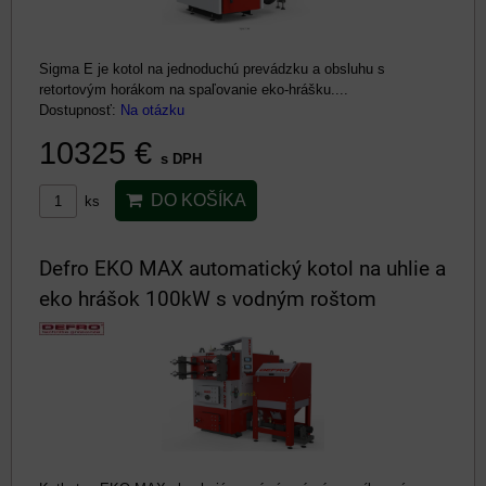
Sigma E je kotol na jednoduchú prevádzku a obsluhu s
retortovým horákom na spaľovanie eko-hrášku....
Dostupnosť:
Na otázku
10325 €
s DPH
DO KOŠÍKA
ks
Defro EKO MAX automatický kotol na uhlie a
eko hrášok 100kW s vodným roštom