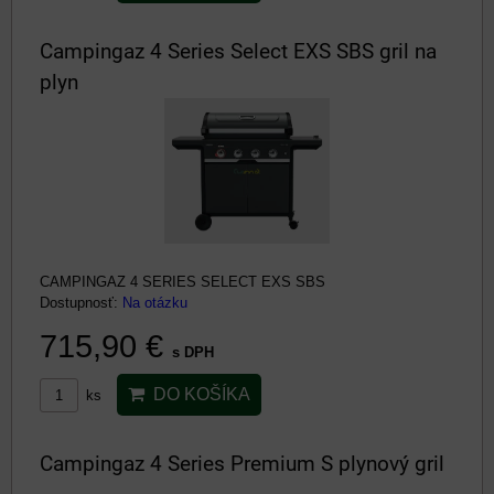
Campingaz 4 Series Select EXS SBS gril na
plyn
CAMPINGAZ 4 SERIES SELECT EXS SBS
Dostupnosť:
Na otázku
715,90 €
s DPH
DO KOŠÍKA
ks
Campingaz 4 Series Premium S plynový gril