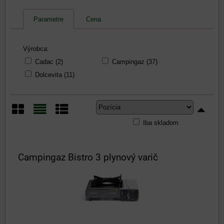
Parametre
Cena
Výrobca:
Cadac (2)
Campingaz (37)
Dolcevita (11)
Iba skladom
Mriežka
Zoznam
Tabuľka
Campingaz Bistro 3 plynový varič