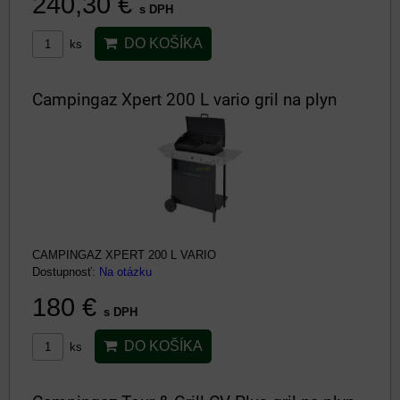
240,30 €
s DPH
DO KOŠÍKA
ks
Campingaz Xpert 200 L vario gril na plyn
CAMPINGAZ XPERT 200 L VARIO
Dostupnosť:
Na otázku
180 €
s DPH
DO KOŠÍKA
ks