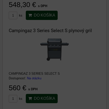
548,30 €
s DPH
DO KOŠÍKA
ks
Campingaz 3 Series Select S plynový gril
CAMPINGAZ 3 SERIES SELECT S
Dostupnosť:
Na otázku
560 €
s DPH
DO KOŠÍKA
ks