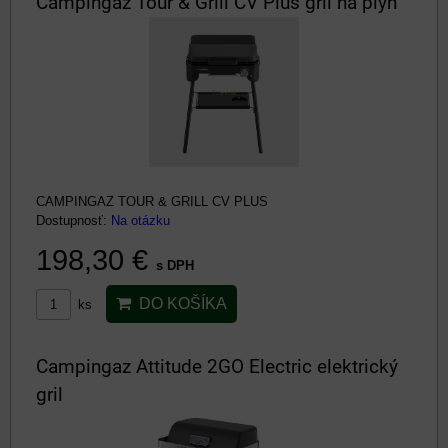
Campingaz Tour & Grill CV Plus gril na plyn
CAMPINGAZ TOUR & GRILL CV PLUS
Dostupnosť:
Na otázku
198,30 €
s DPH
DO KOŠÍKA
ks
Campingaz Attitude 2GO Electric elektrický
gril