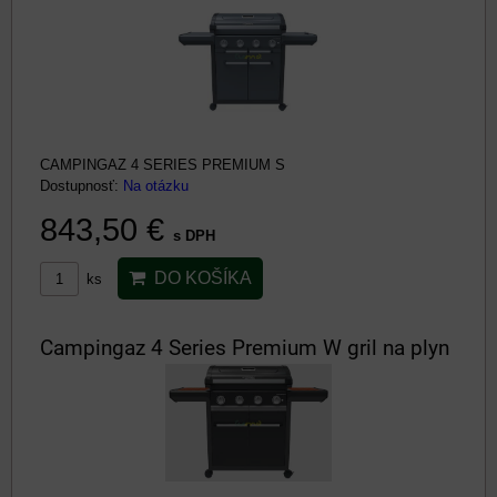
CAMPINGAZ 4 SERIES PREMIUM S
Dostupnosť:
Na otázku
843,50 €
s DPH
DO KOŠÍKA
ks
Campingaz 4 Series Premium W gril na plyn