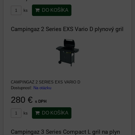
DO KOŠÍKA
ks
Campingaz 2 Series EXS Vario D plynový gril
CAMPINGAZ 2 SERIES EXS VARIO D
Dostupnosť:
Na otázku
280 €
s DPH
DO KOŠÍKA
ks
Campingaz 3 Series Compact L gril na plyn