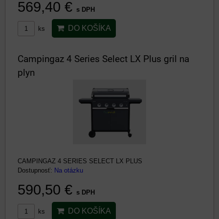
569,40 €
s DPH
DO KOŠÍKA
ks
Campingaz 4 Series Select LX Plus gril na
plyn
CAMPINGAZ 4 SERIES SELECT LX PLUS
Dostupnosť:
Na otázku
590,50 €
s DPH
DO KOŠÍKA
ks