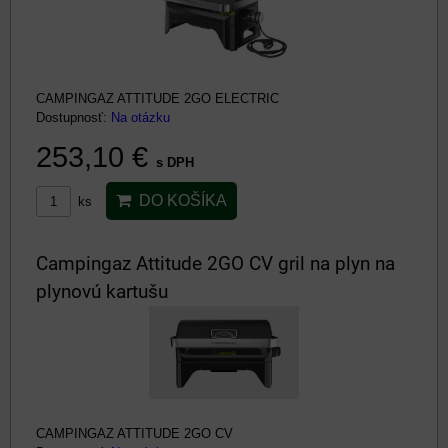
CAMPINGAZ ATTITUDE 2GO ELECTRIC
Dostupnosť:
Na otázku
253,10 €
s DPH
DO KOŠÍKA
ks
Campingaz Attitude 2GO CV gril na plyn na
plynovú kartušu
CAMPINGAZ ATTITUDE 2GO CV