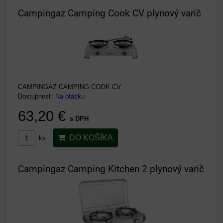
Campingaz Camping Cook CV plynový varič
CAMPINGAZ CAMPING COOK CV
Dostupnosť:
Na otázku
63,20 €
s DPH
DO KOŠÍKA
ks
Campingaz Camping Kitchen 2 plynový varič