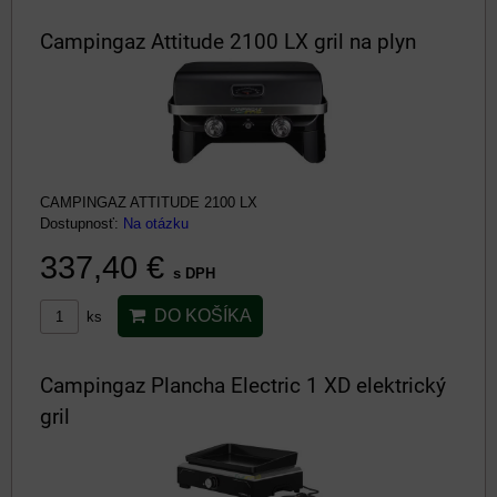
Campingaz Attitude 2100 LX gril na plyn
CAMPINGAZ ATTITUDE 2100 LX
Dostupnosť:
Na otázku
337,40 €
s DPH
DO KOŠÍKA
ks
Campingaz Plancha Electric 1 XD elektrický
gril