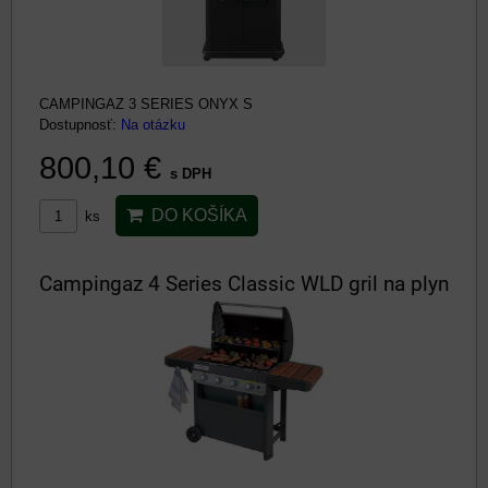
CAMPINGAZ 3 SERIES ONYX S
Dostupnosť:
Na otázku
800,10 €
s DPH
DO KOŠÍKA
ks
Campingaz 4 Series Classic WLD gril na plyn