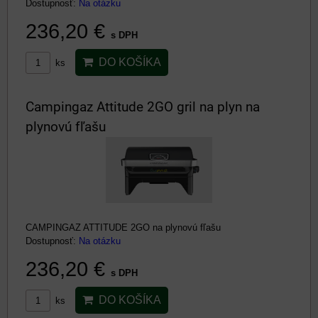
Dostupnosť:
Na otázku
236,20 €
s DPH
DO KOŠÍKA
ks
Campingaz Attitude 2GO gril na plyn na
plynovú fľašu
CAMPINGAZ ATTITUDE 2GO na plynovú fľašu
Dostupnosť:
Na otázku
236,20 €
s DPH
DO KOŠÍKA
ks