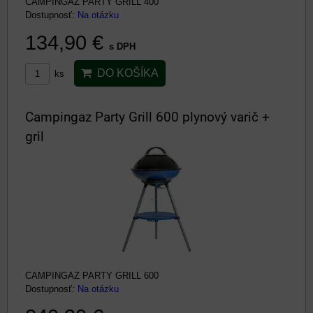
CAMPINGAZ PARTY GRILL 400
Dostupnosť:
Na otázku
134,90 €
s DPH
DO KOŠÍKA
ks
Campingaz Party Grill 600 plynový varič +
gril
CAMPINGAZ PARTY GRILL 600
Dostupnosť:
Na otázku