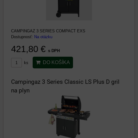
CAMPINGAZ 3 SERIES COMPACT EXS
Dostupnosť:
Na otázku
421,80 €
s DPH
DO KOŠÍKA
ks
Campingaz 3 Series Classic LS Plus D gril
na plyn