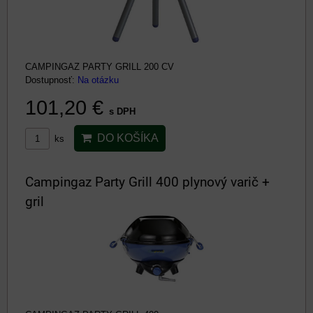
CAMPINGAZ PARTY GRILL 200 CV
Dostupnosť:
Na otázku
101,20 €
s DPH
DO KOŠÍKA
ks
Campingaz Party Grill 400 plynový varič +
gril