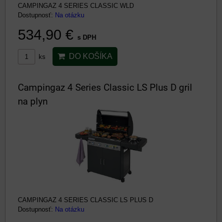
CAMPINGAZ 4 SERIES CLASSIC WLD
Dostupnosť:
Na otázku
534,90 €
s DPH
DO KOŠÍKA
ks
Campingaz 4 Series Classic LS Plus D gril
na plyn
CAMPINGAZ 4 SERIES CLASSIC LS PLUS D
Dostupnosť:
Na otázku