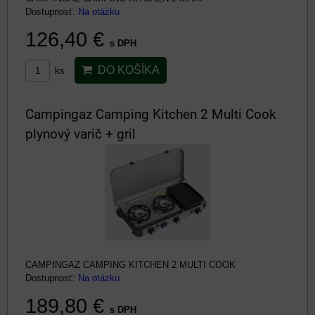
Dostupnosť:
Na otázku
126,40 €
s DPH
DO KOŠÍKA
ks
Campingaz Camping Kitchen 2 Multi Cook
plynový varič + gril
CAMPINGAZ CAMPING KITCHEN 2 MULTI COOK
Dostupnosť:
Na otázku
189,80 €
s DPH