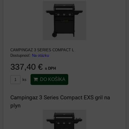
CAMPINGAZ 3 SERIES COMPACT L
Dostupnosť:
Na otázku
337,40 €
s DPH
DO KOŠÍKA
ks
Campingaz 3 Series Compact EXS gril na
plyn