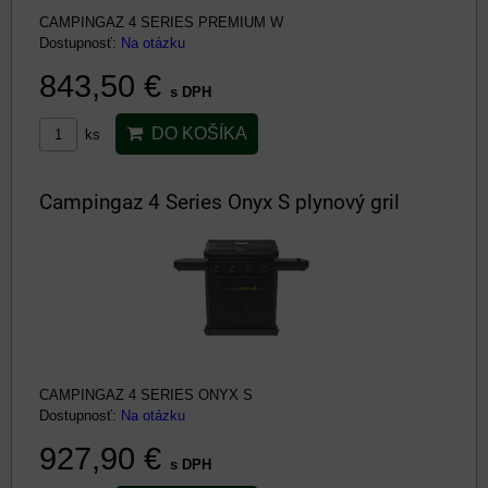
CAMPINGAZ 4 SERIES PREMIUM W
Dostupnosť:
Na otázku
843,50 €
s DPH
DO KOŠÍKA
ks
Campingaz 4 Series Onyx S plynový gril
CAMPINGAZ 4 SERIES ONYX S
Dostupnosť:
Na otázku
927,90 €
s DPH