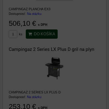
CAMPINGAZ PLANCHA EX3
Dostupnosť:
Na otázku
506,10 €
s DPH
DO KOŠÍKA
ks
Campingaz 2 Series LX Plus D gril na plyn
CAMPINGAZ 2 SERIES LX PLUS D
Dostupnosť:
Na otázku
253,10 €
s DPH