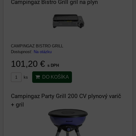
Campingaz Bistro Grill gril na plyn
CAMPINGAZ BISTRO GRILL
Dostupnosť:
Na otázku
101,20 €
s DPH
DO KOŠÍKA
ks
Campingaz Party Grill 200 CV plynový varič
+ gril