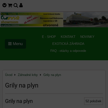
E - SHOP
KONTAKT
NOVINKY
Menu
EXOTICKÁ ZÁHRADA
FAQ - otázky a odpovede
Úvod
Záhradné krby
Grily na plyn
Grily na plyn
Grily na plyn
52
položiek