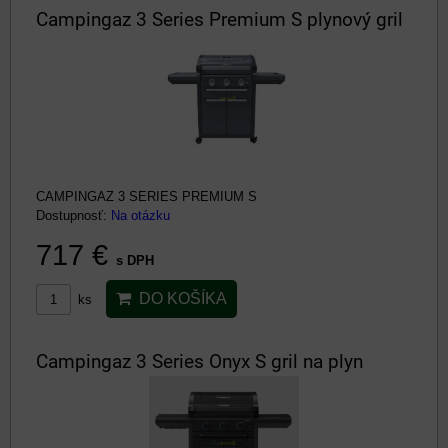
Campingaz 3 Series Premium S plynový gril
CAMPINGAZ 3 SERIES PREMIUM S
Dostupnosť:
Na otázku
717 €
s DPH
DO KOŠÍKA
ks
Campingaz 3 Series Onyx S gril na plyn