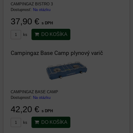
CAMPINGAZ BISTRO 3
Dostupnosť:
Na otázku
37,90 €
s DPH
DO KOŠÍKA
ks
Campingaz Base Camp plynový varič
CAMPINGAZ BASE CAMP
Dostupnosť:
Na otázku
42,20 €
s DPH
DO KOŠÍKA
ks