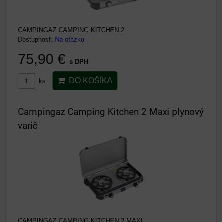
CAMPINGAZ CAMPING KITCHEN 2
Dostupnosť:
Na otázku
75,90 €
s DPH
DO KOŠÍKA
ks
Campingaz Camping Kitchen 2 Maxi plynový
varič
CAMPINGAZ CAMPING KITCHEN 2 MAXI