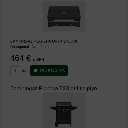
CAMPINGAZ PLANCHA ONYX 2 COOK
Dostupnosť:
Na otázku
464 €
s DPH
DO KOŠÍKA
ks
Campingaz Plancha EX3 gril na plyn