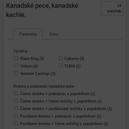
Kanadské pece, kanadské
14
položiek
kachle.
Parametre
Cena
Výrobca:
Blaze King (3)
Caframo (3)
Osburn (4)
TUMA (1)
Vermont Castings (3)
Dvierka a podstavec kanadské pece:
Čierne dvierka + podstavec s popolníkom (1)
Čierne dvierka + čierne nožičky s popolníkom (1)
Čierne dvierka + poniklované nožičky s popolníkom (1)
Pozlátené dvierka + podstavec s popolníkom (1)
Pozlátené dvierka + čierne nožičky s popolníkom (1)