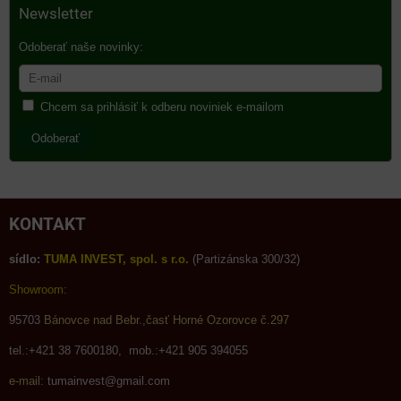
Newsletter
Odoberať naše novinky:
Chcem sa prihlásiť k odberu noviniek e-mailom
Odoberať
KONTAKT
sídlo:
TUMA INVEST, spol. s r.o.
(Partizánska 300/32)
Showroom:
95703
Bánovce nad Bebr.,časť Horné Ozorovce č.297
tel.:+421 38 7600180, mob.:+421 905 394055
e-mail:
tumainvest@gmail.com