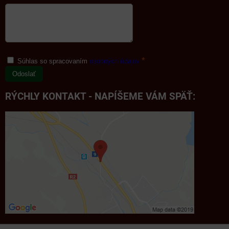
*
Súhlas so spracovaním
osobných údajov
Odoslať
RÝCHLY KONTAKT - NAPÍŠEME VÁM SPÄŤ: