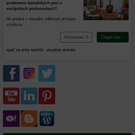
postavenie kanadských pecí v
európskych podmienkach?
No predsa v zásadne odlišnom prístupe
výrobcov...
Komentáre: 0
Čítajte viac...
späť na krby kachle - úvodná stránka