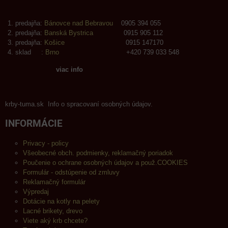
predajňa:
Bánovce nad Bebravou
0905 394 055
predajňa:
Banská Bystrica
0915 905 112
predajňa:
Košice
0915 147170
sklad :
Brno
+420 739 033 548
viac info
krby-tuma.sk Info o spracovaní osobných údajov.
INFORMÁCIE
Privacy - policy
Všeobecné obch. podmienky, reklamačný poriadok
Poučenie o ochrane osobných údajov a použ.COOKIES
Formulár - odstúpenie od zmluvy
Reklamačný formulár
Výpredaj
Dotácie na kotly na pelety
Lacné brikety, drevo
Viete aký krb chcete?