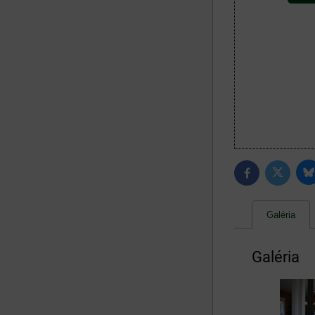
B
Twitter
Facebook
Galéria
Galéria