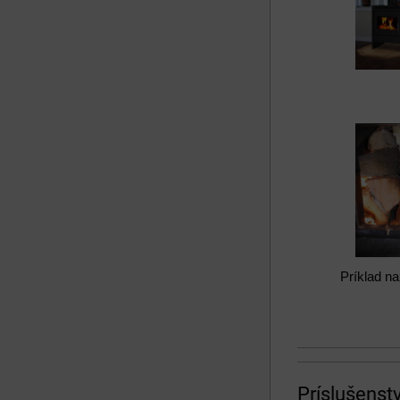
Príklad na
Príslušenst