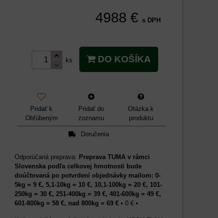
4988 €
s DPH
DO KOŠÍKA
ks
Pridať k
Pridať do
Otázka k
Obľúbeným
zoznamu
produktu
Doručenia
Preprava TUMA v rámci
Slovenska podľa celkovej hmotnosti bude
doúčtovaná po potvrdení objednávky mailom: 0-
5kg = 9 €, 5,1-10kg = 10 €, 10,1-100kg = 20 €, 101-
250kg = 30 €, 251-400kg = 39 €, 401-600kg = 49 €,
601-800kg = 58 €, nad 800kg = 69 €
•
0 €
•