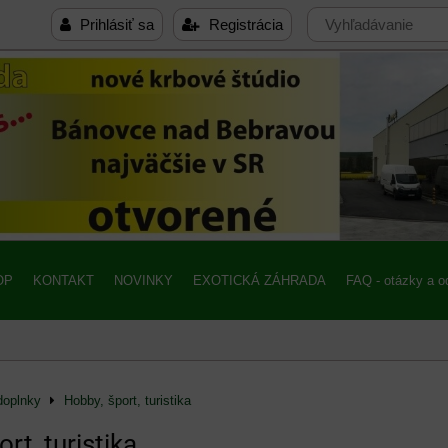
Prihlásiť sa
Registrácia
OP
KONTAKT
NOVINKY
EXOTICKÁ ZÁHRADA
FAQ - otázky a 
doplnky
Hobby, šport, turistika
rt, turistika