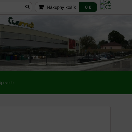
Nákupný košík
0 €
odpovede