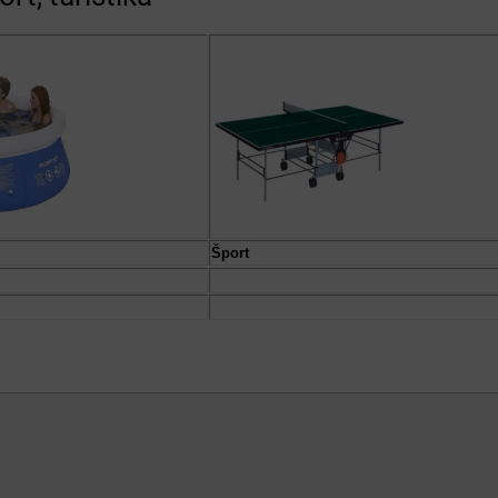
Šport