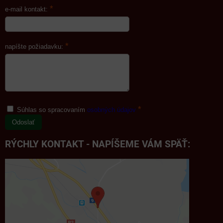
*
e-mail kontakt:
*
napíšte požiadavku:
*
Súhlas so spracovaním
osobných údajov
Odoslať
RÝCHLY KONTAKT - NAPÍŠEME VÁM SPÄŤ: