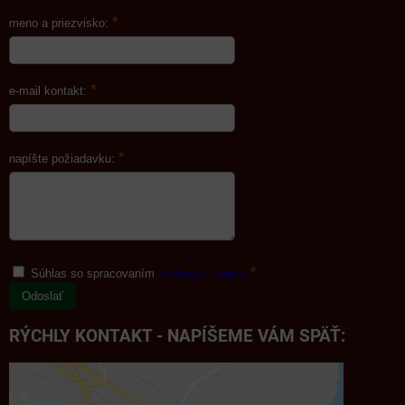
*
meno a priezvisko:
*
e-mail kontakt:
*
napíšte požiadavku:
*
Súhlas so spracovaním
osobných údajov
Odoslať
RÝCHLY KONTAKT - NAPÍŠEME VÁM SPÄŤ: