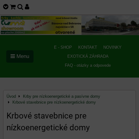
E - SHOP
KONTAKT
NOVINKY
Menu
EXOTICKÁ ZÁHRADA
FAQ - otázky a odpovede
Úvod
Krby pre nízkoenergetické a pasívne domy
Krbové stavebnice pre nízkoenergetické domy
Krbové stavebnice pre
nízkoenergetické domy