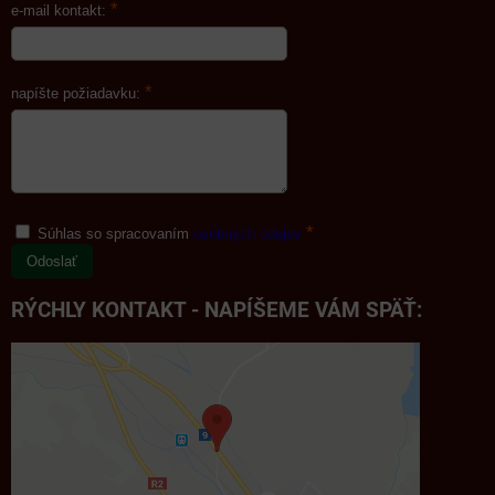
*
e-mail kontakt:
*
napíšte požiadavku:
*
Súhlas so spracovaním
osobných údajov
Odoslať
RÝCHLY KONTAKT - NAPÍŠEME VÁM SPÄŤ: