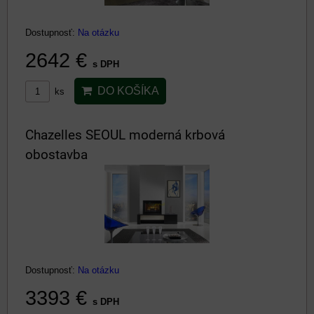
Dostupnosť:
Na otázku
2642 €
s DPH
DO KOŠÍKA
ks
Chazelles SEOUL moderná krbová
obostavba
Dostupnosť:
Na otázku
3393 €
s DPH