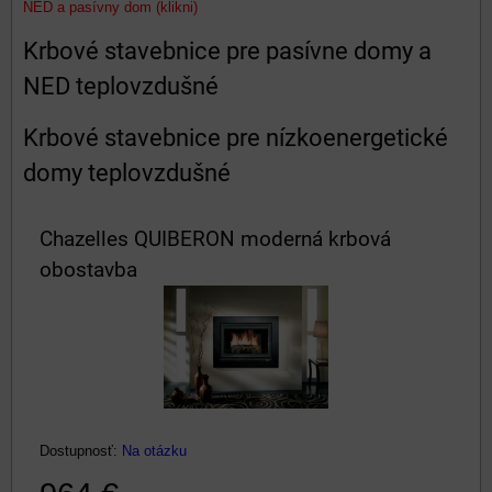
NED a pasívny dom (klikni)
Krbové stavebnice pre pasívne domy a
NED teplovzdušné
Krbové stavebnice pre nízkoenergetické
domy teplovzdušné
Chazelles QUIBERON moderná krbová
obostavba
Dostupnosť:
Na otázku