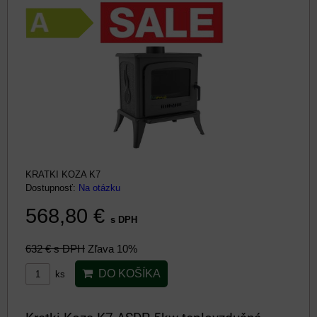
KRATKI KOZA K7
Dostupnosť:
Na otázku
568,80 €
s DPH
632 €
s DPH
Zľava 10%
DO KOŠÍKA
ks