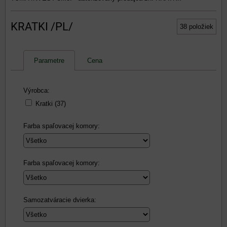
KRATKI /PL/
38
položiek
Parametre
Cena
Výrobca:
Kratki (37)
Farba spaľovacej komory:
Farba spaľovacej komory:
Samozatváracie dvierka: