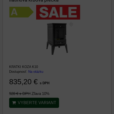
KRATKI KOZA K10
Dostupnosť:
Na otázku
835,20 €
s DPH
928 €
s DPH
Zľava 10%
VYBERTE VARIANT