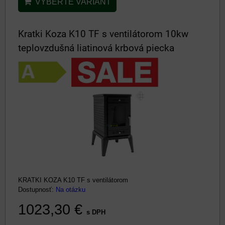
VYBERTE VARIANT
Kratki Koza K10 TF s ventilátorom 10kw
teplovzdušná liatinová krbová piecka
KRATKI KOZA K10 TF s ventilátorom
Dostupnosť:
Na otázku
1023,30 €
s DPH