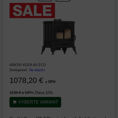
KRATKI KOZA K6 ECO
Dostupnosť:
Na otázku
1078,20 €
s DPH
1198 €
s DPH
Zľava 10%
VYBERTE VARIANT