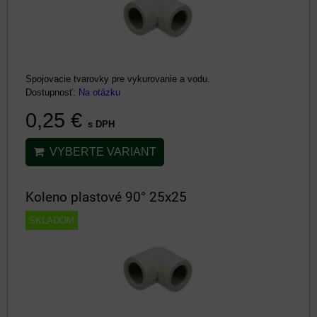
Spojovacie tvarovky pre vykurovanie a vodu.
Dostupnosť:
Na otázku
0,25 €
s DPH
VYBERTE VARIANT
Koleno plastové 90° 25x25
SKLADOM