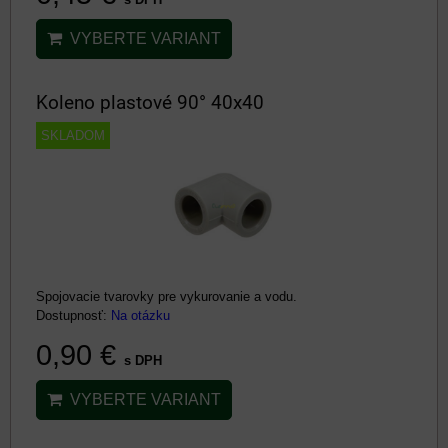
VYBERTE VARIANT
Koleno plastové 90° 40x40
SKLADOM
Spojovacie tvarovky pre vykurovanie a vodu.
Dostupnosť:
Na otázku
0,90 €
s DPH
VYBERTE VARIANT