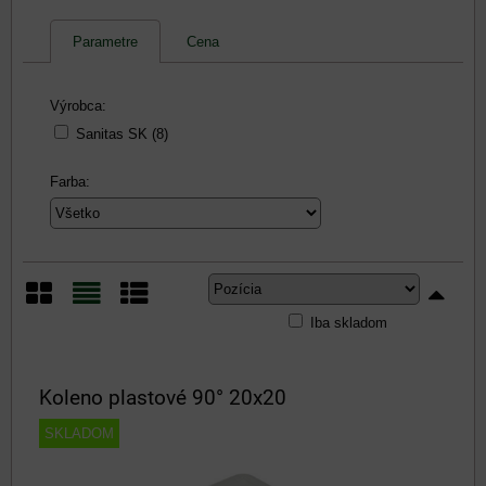
Parametre
Cena
Výrobca:
Sanitas SK (8)
Farba:
Iba skladom
Mriežka
Zoznam
Tabuľka
Koleno plastové 90° 20x20
SKLADOM