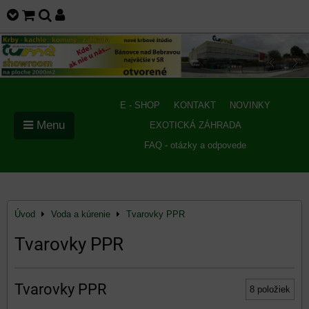
E - SHOP
KONTAKT
NOVINKY
Menu
EXOTICKÁ ZÁHRADA
FAQ - otázky a odpovede
Úvod
Voda a kúrenie
Tvarovky PPR
Tvarovky PPR
Tvarovky PPR
8
položiek