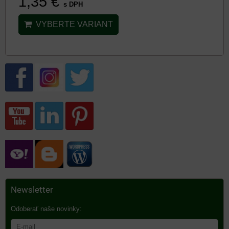
1,35 €
s DPH
VYBERTE VARIANT
Newsletter
Odoberať naše novinky: