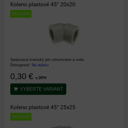
Koleno plastové 45° 20x20
SKLADOM
Spojovacie tvarovky pre vykurovanie a vodu.
Dostupnosť:
Na otázku
0,30 €
s DPH
VYBERTE VARIANT
Koleno plastové 45° 25x25
SKLADOM