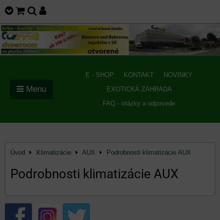
E - SHOP
KONTAKT
NOVINKY
Menu
EXOTICKÁ ZÁHRADA
FAQ - otázky a odpovede
Úvod
Klimatizácie
AUX
Podrobnosti klimatizácie AUX
Podrobnosti klimatizácie AUX