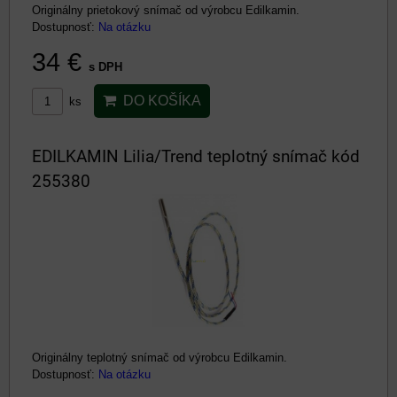
Originálny prietokový snímač od výrobcu Edilkamin.
Dostupnosť:
Na otázku
34 €
s DPH
DO KOŠÍKA
ks
EDILKAMIN Lilia/Trend teplotný snímač kód
255380
Originálny teplotný snímač od výrobcu Edilkamin.
Dostupnosť:
Na otázku