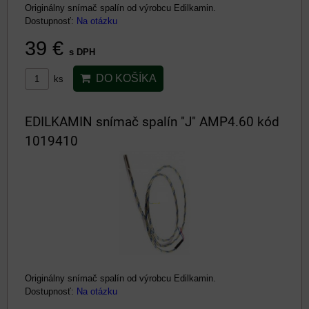
Originálny snímač spalín od výrobcu Edilkamin.
Dostupnosť:
Na otázku
39 €
s DPH
DO KOŠÍKA
ks
EDILKAMIN snímač spalín "J" AMP4.60 kód
1019410
Originálny snímač spalín od výrobcu Edilkamin.
Dostupnosť:
Na otázku