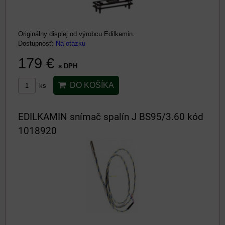
Originálny displej od výrobcu Edilkamin.
Dostupnosť:
Na otázku
179 €
s DPH
DO KOŠÍKA
ks
EDILKAMIN snímač spalín J BS95/3.60 kód
1018920