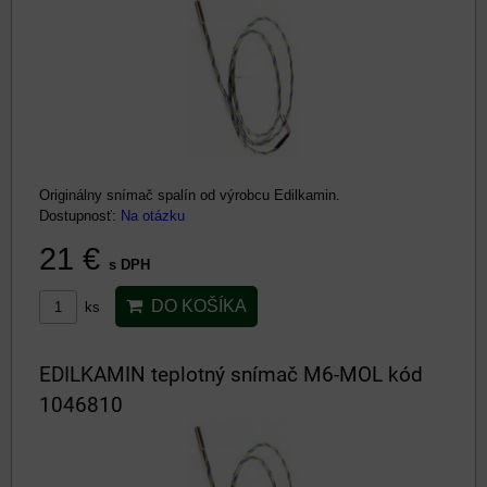
Originálny snímač spalín od výrobcu Edilkamin.
Dostupnosť:
Na otázku
21 €
s DPH
DO KOŠÍKA
ks
EDILKAMIN teplotný snímač M6-MOL kód
1046810