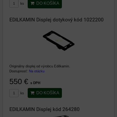
DO KOŠÍKA
ks
EDILKAMIN Displej dotykový kód 1022200
Originálny displej od výrobcu Edilkamin.
Dostupnosť:
Na otázku
550 €
s DPH
DO KOŠÍKA
ks
EDILKAMIN Displej kód 264280