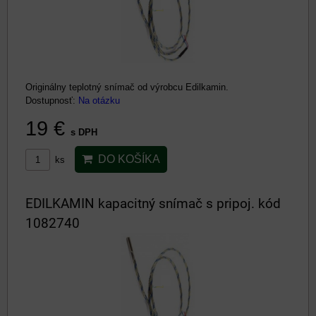
Originálny teplotný snímač od výrobcu Edilkamin.
Dostupnosť:
Na otázku
19 €
s DPH
DO KOŠÍKA
ks
EDILKAMIN kapacitný snímač s pripoj. kód
1082740