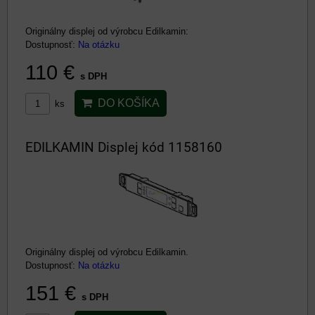
Originálny displej od výrobcu Edilkamin:
Dostupnosť:
Na otázku
110 €
s DPH
DO KOŠÍKA
ks
EDILKAMIN Displej kód 1158160
Originálny displej od výrobcu Edilkamin.
Dostupnosť:
Na otázku
151 €
s DPH