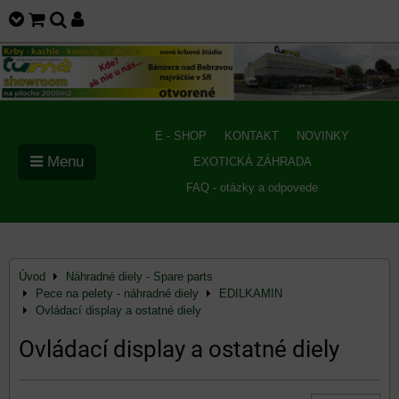
E - SHOP
KONTAKT
NOVINKY
Menu
EXOTICKÁ ZÁHRADA
FAQ - otázky a odpovede
Úvod
Náhradné diely - Spare parts
Pece na pelety - náhradné diely
EDILKAMIN
Ovládací display a ostatné diely
Ovládací display a ostatné diely