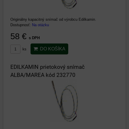
Originálny kapacitný snímač od výrobcu Edilkamin.
Dostupnosť:
Na otázku
58 €
s DPH
DO KOŠÍKA
ks
EDILKAMIN prietokový snímač
ALBA/MAREA kód 232770