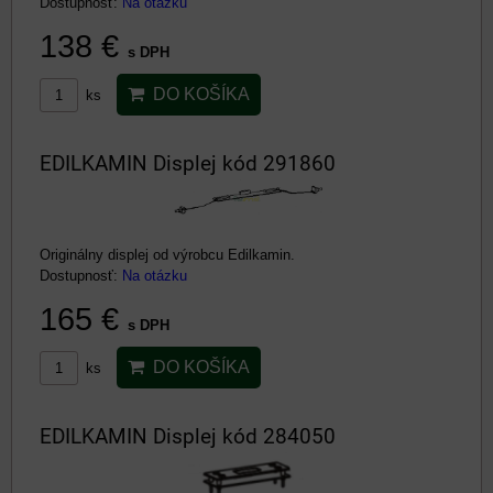
Dostupnosť:
Na otázku
138 €
s DPH
DO KOŠÍKA
ks
EDILKAMIN Displej kód 291860
Originálny displej od výrobcu Edilkamin.
Dostupnosť:
Na otázku
165 €
s DPH
DO KOŠÍKA
ks
EDILKAMIN Displej kód 284050