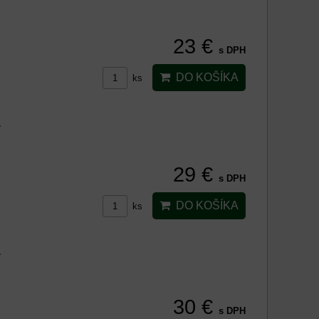
23 €
s DPH
DO KOŠÍKA
ks
L
29 €
s DPH
DO KOŠÍKA
ks
L
30 €
s DPH