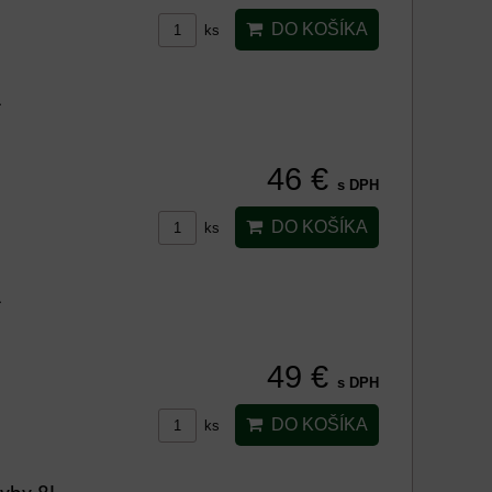
DO KOŠÍKA
ks
L
46 €
s DPH
DO KOŠÍKA
ks
L
49 €
s DPH
DO KOŠÍKA
ks