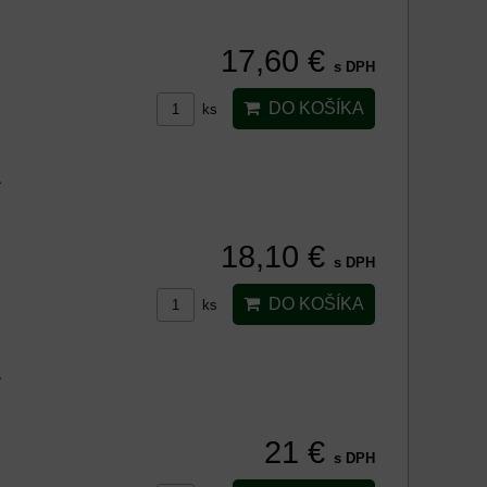
17,60 €
s DPH
DO KOŠÍKA
ks
L
18,10 €
s DPH
DO KOŠÍKA
ks
L
21 €
s DPH