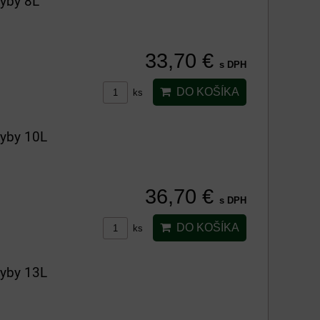
ryby 8L
33,70 €
s DPH
DO KOŠÍKA
ks
ryby 10L
36,70 €
s DPH
DO KOŠÍKA
ks
ryby 13L