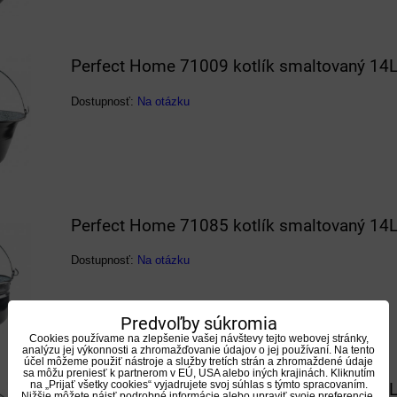
Perfect Home 71009 kotlík smaltovaný 14
Dostupnosť:
Na otázku
Perfect Home 71085 kotlík smaltovaný 14
Dostupnosť:
Na otázku
Predvoľby súkromia
Cookies používame na zlepšenie vašej návštevy tejto webovej stránky,
analýzu jej výkonnosti a zhromažďovanie údajov o jej používaní. Na tento
účel môžeme použiť nástroje a služby tretích strán a zhromaždené údaje
sa môžu preniesť k partnerom v EÚ, USA alebo iných krajinách. Kliknutím
na „Prijať všetky cookies“ vyjadrujete svoj súhlas s týmto spracovaním.
Perfect Home 71051 kotlík smaltovaný 16
Nižšie môžete nájsť podrobné informácie alebo upraviť svoje preferencie.