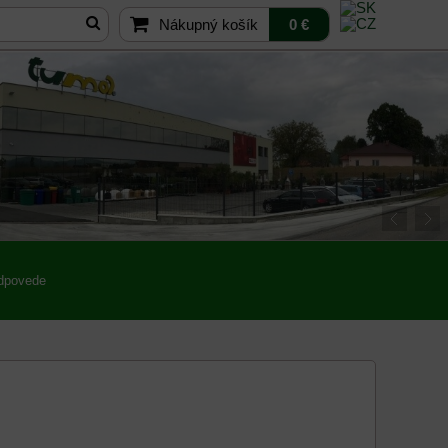
Nákupný košík
0 €
odpovede