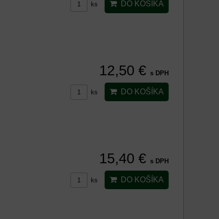
DO KOŠÍKA
ks
12,50 €
s DPH
DO KOŠÍKA
ks
15,40 €
s DPH
DO KOŠÍKA
ks