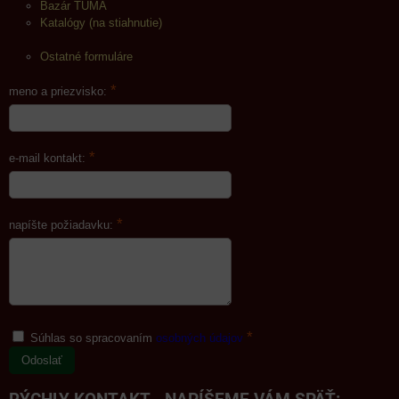
Bazár TUMA
Katalógy (na stiahnutie)
Ostatné formuláre
*
meno a priezvisko:
*
e-mail kontakt:
*
napíšte požiadavku:
*
Súhlas so spracovaním
osobných údajov
Odoslať